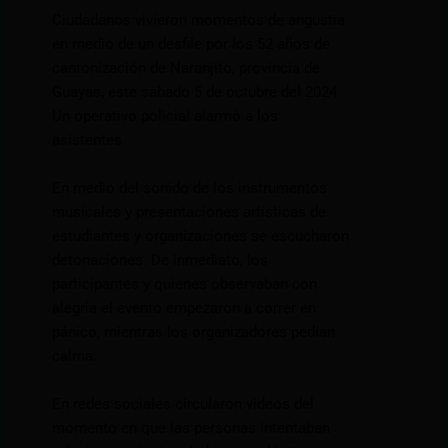
Ciudadanos vivieron momentos de angustia
en medio de un desfile por los 52 años de
cantonización de Naranjito, provincia de
Guayas, este sábado 5 de octubre del 2024.
Un operativo policial alarmó a los
asistentes.
En medio del sonido de los instrumentos
musicales y presentaciones artísticas de
estudiantes y organizaciones se escucharon
detonaciones. De inmediato, los
participantes y quienes observaban con
alegría el evento empezaron a correr en
pánico, mientras los organizadores pedían
calma.
En redes sociales circularon videos del
momento en que las personas intentaban