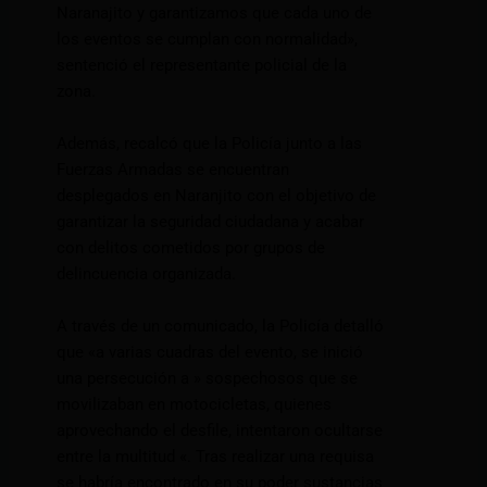
Naranajito y garantizamos que cada uno de
los eventos se cumplan con normalidad»,
sentenció el representante policial de la
zona.
Además, recalcó que la Policía junto a las
Fuerzas Armadas se encuentran
desplegados en Naranjito con el objetivo de
garantizar la seguridad ciudadana y acabar
con delitos cometidos por grupos de
delincuencia organizada.
A través de un comunicado, la Policía detalló
que «a varias cuadras del evento, se inició
una persecución a » sospechosos que se
movilizaban en motocicletas, quienes
aprovechando el desfile, intentaron ocultarse
entre la multitud «. Tras realizar una requisa
se habría encontrado en su poder sustancias