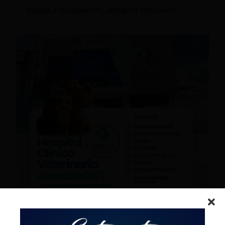
sujetas a fiscalización , agregó la institución.