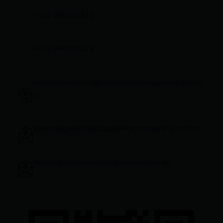
+593 969633820
+593 998959525
infocomunicacion@ciudadelatacungaonline.com.e
c
gerenciageneral@ciudadelatacungaonline.com.ec
ventas@ciudadelatacungaonline.com.ec