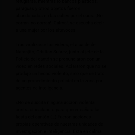
refugiarse, mientras lo bancos plásticos,
paraguas y otros objetos fueron
abandonados en las calles por el caos. ¡No
corran, no corran! ¡Calma!, se escucha decir
a una mujer por los altavoces.
Tras viralizarse los videos, el alcalde de
Naranjito, Cristian Suárez, junto al jefe de la
Policía del cantón se pronunciaron con un
video en redes sociales. Aclararon que no se
produjo un hecho violento, sino que se trató
de un procedimiento policial en la zona por
agentes de inteligencia.
«No se suscita ninguna acción violenta
contra ciudadano o para querer dañara las
fiesta del cantón (…) Fueron acciones
propias operativas de nuestras unidades de
investigación e inteligencia. Está en calma