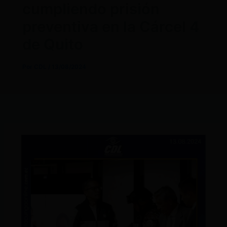
cumpliendo prisión
preventiva en la Cárcel 4
de Quito
Por
CDL
/
13/08/2024