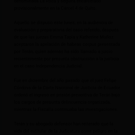
denominada La Roca y seguirá encarcelado
provisionalmente en la Cárcel 4 de Quito.
Aquello se dispuso este lunes, en la audiencia de
evaluación y preparatoria del caso referido, después
de que las juezas Emma Tapia y Katherine Muñoz
aceptaron la apelación de habeas corpus presentada
por Terán, quien además ha sido llamado a juicio
recientemente por presunta obstrucción a la justicia
en el caso Independencia Judicial.
Fue en diciembre del año pasado que el juez Felipe
Córdova de la Corte Nacional de Justicia de Ecuador
ordenó el ingreso en prisión preventiva de Terán bajo
los cargos de presunta delincuencia organizada,
mientras la Fiscalía continuaba las investigaciones.
Terán y su abogado defensor han reiterado que la
vida del extitular de la Judicatura corre peligro en la