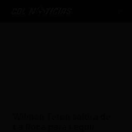
Ir
al
contenido
Wilman Terán saldrá de
La Roca para seguir