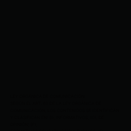
LEY ORGÁNICA DE COMUNICACIÓN
SEGÚN EL ART. 60 DE LA LEY ORGÁNICA DE
COMUNICACIÓN, LOS CONTENIDOS SE IDENTIFICAN
Y CLASIFICAN EN: (I), INFORMATIVOS; (O), DE
OPINIÓN; (F),