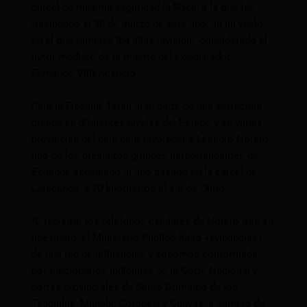
cárcel de máxima seguridad la Roca, a la que fue
trasladado el 30 de marzo de este año, en un vuelo
en el que también iba alias Invisible, considerado el
autor mediato de la muerte del exlegislador
Fernando Villavicencio.
Para la Fiscalía, Terán eran parte de una estructura
creada en diferentes niveles del Estado y en varias
provincias del país para favorecer a Leandro Norero,
uno de los presuntos grandes narcotraficantes de
Ecuador, asesinado el año pasado en la cárcel de
Latacunga, a 70 kilómetros al sur de Quito.
Al registrar los teléfonos celulares de Norero tras su
asesinato, el Ministerio Público halló «evidencias»
de una red de influencias y sobornos conformada
por funcionarios judiciales de la Corte Nacional y
cortes provinciales de Santo Domingo de los
Tsáchilas, Manabí, Cotopaxi y Guayas, a cambio de