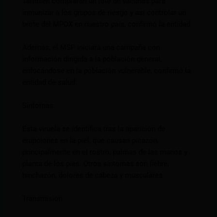
También comprarán un lote de vacunas para
inmunizar a los grupos de riesgo y así controlar un
brote del MPOX en nuestro país, confirmó la entidad.
Además, el MSP iniciará una campaña con
información dirigida a la población general,
enfocándose en la población vulnerable, confirmó la
entidad de salud.
Síntomas
Esta viruela se identifica tras la aparición de
erupciones en la piel, que causan picazón,
principalmente en el rostro, palmas de las manos y
planta de los pies. Otros síntomas son fiebre,
hinchazón, dolores de cabeza y musculares.
Transmisión