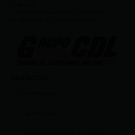
OPINIÓN; (F),
FORMATIVOS/EDUCATIVOS/CULTURALES; (E),
ENTRETENIMIENTO; Y (D), DEPORTIVOS.
CONTACTOS
+593 969633820
+593 998959525
infocomunicacion@ciudadelatacungaonline.com.e