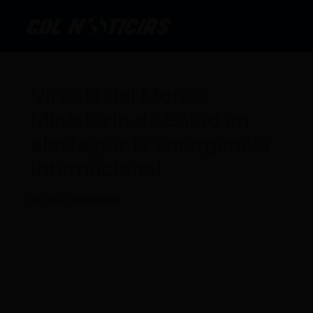
Ir
al
contenido
Viruela del Mono:
Ministerio de Salud en
alerta por la emergencia
internacional
Por
CDL
/
16/08/2024