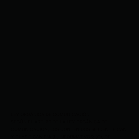
LEY ORGÁNICA DE COMUNICACIÓN
SEGÚN EL ART. 60 DE LA LEY ORGÁNICA DE
COMUNICACIÓN, LOS CONTENIDOS SE IDENTIFICAN
Y CLASIFICAN EN: (I), INFORMATIVOS; (O), DE