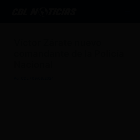
Ir
al
contenido
Víctor Zárate nuevo
comandante de la Policía
Nacional
Por
CDL
/
09/08/2024