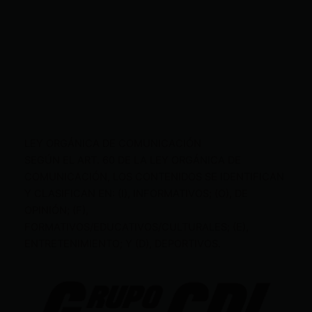
LEY ORGÁNICA DE COMUNICACIÓN
SEGÚN EL ART. 60 DE LA LEY ORGÁNICA DE
COMUNICACIÓN, LOS CONTENIDOS SE IDENTIFICAN
Y CLASIFICAN EN: (I), INFORMATIVOS; (O), DE
OPINIÓN; (F),
FORMATIVOS/EDUCATIVOS/CULTURALES; (E),
ENTRETENIMIENTO; Y (D), DEPORTIVOS.