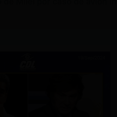
 de Milei por caso de avión 