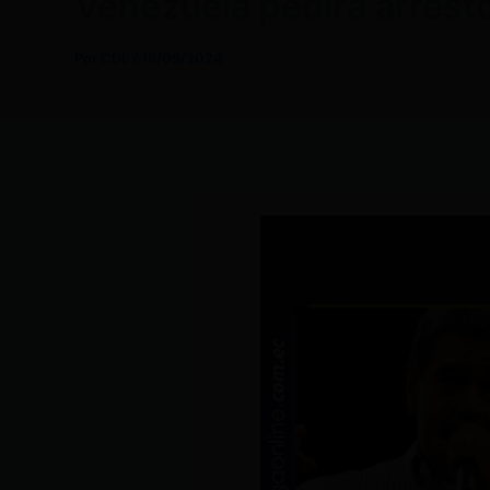
Venezuela pedirá arresto
Por
CDL
/
19/09/2024