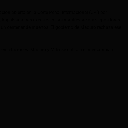
ción abierta en la Corte Penal Internacional (CPI) por
 impulsada tras excesos en las manifestaciones opositoras
 un centenar de muertos. El gobierno de Maduro rechaza ese
nen relaciones. Maduro y Milei se critican e intercambian