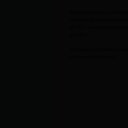
Venezuela tiene una investiga
crímenes de lesa humanidad,
de 2017, que dejaron más de
proceso.
Venezuela y Argentina no tie
insultos con frecuencia.