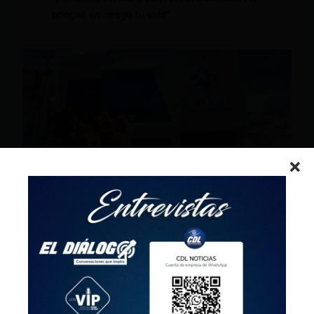
pongas en riesgo tu vida”.