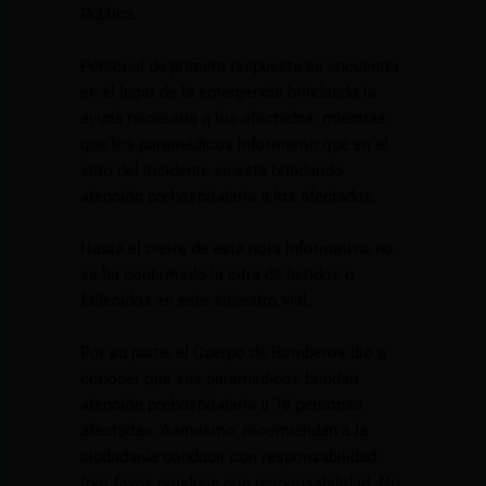
Pública.
Personal de primera respuesta se encuentra
en el lugar de la emergencia brindando la
ayuda necesaria a los afectados, mientras
que los paramédicos informaron que en el
sitio del incidente se está brindando
atención prehospitalaria a los afectados.
Hasta el cierre de esta nota informativa, no
se ha confirmado la cifra de heridos o
fallecidos en este siniestro vial.
Por su parte, el Cuerpo de Bomberos dio a
conocer que sus paramédicos brindan
atención prehospitalaria a 16 personas
afectadas. Asimismo, recomiendan a la
ciudadanía conducir con responsabilidad:
“por favor, conduce con responsabilidad. No