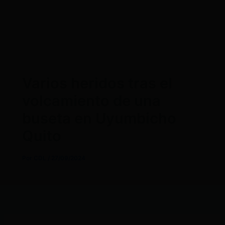
Varios heridos tras el
volcamiento de una
buseta en Uyumbicho
Quito
Por
CDL
/
27/09/2024