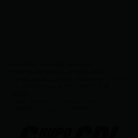
LEY ORGÁNICA DE COMUNICACIÓN
SEGÚN EL ART. 60 DE LA LEY ORGÁNICA DE
COMUNICACIÓN, LOS CONTENIDOS SE IDENTIFICAN
Y CLASIFICAN EN: (I), INFORMATIVOS; (O), DE
OPINIÓN; (F),
FORMATIVOS/EDUCATIVOS/CULTURALES; (E),
ENTRETENIMIENTO; Y (D), DEPORTIVOS.