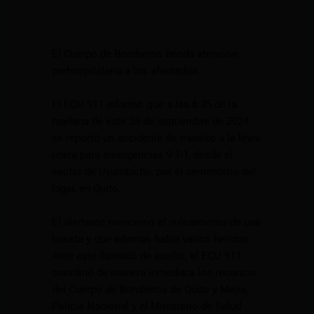
El Cuerpo de Bomberos brinda atención
prehospitalaria a los afectados.
El ECU 911 informó que a las 6:35 de la
mañana de este 26 de septiembre de 2024
se reportó un accidente de tránsito a la línea
única para emergencias 9-1-1, desde el
sector de Uyumbicho, por el cementerio del
lugar, en Quito,
El alertante mencionó el volcamiento de una
buseta y que además había varios heridos.
Ante este llamado de auxilio, el ECU 911
coordinó de manera inmediata los recursos
del Cuerpo de Bomberos de Quito y Mejía,
Policía Nacional y el Ministerio de Salud