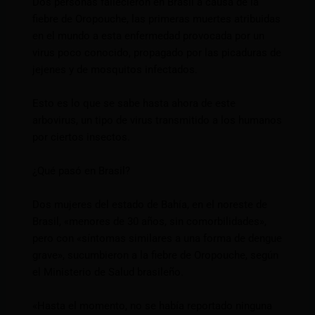
Dos personas fallecieron en Brasil a causa de la
fiebre de Oropouche, las primeras muertes atribuidas
en el mundo a esta enfermedad provocada por un
virus poco conocido, propagado por las picaduras de
jejenes y de mosquitos infectados.
Esto es lo que se sabe hasta ahora de este
arbovirus, un tipo de virus transmitido a los humanos
por ciertos insectos.
¿Qué pasó en Brasil?
Dos mujeres del estado de Bahía, en el noreste de
Brasil, «menores de 30 años, sin comorbilidades»,
pero con «síntomas similares a una forma de dengue
grave», sucumbieron a la fiebre de Oropouche, según
el Ministerio de Salud brasileño.
«Hasta el momento, no se había reportado ninguna