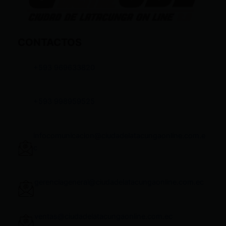
CONTACTOS
+593 969633820
+593 998959525
infocomunicacion@ciudadelatacungaonline.com.e
c
gerenciageneral@ciudadelatacungaonline.com.ec
ventas@ciudadelatacungaonline.com.ec