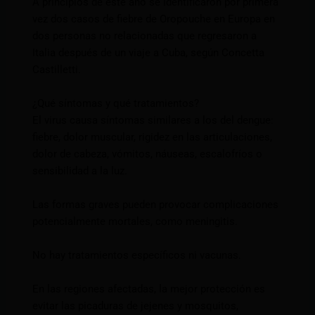
A principios de este año se identificaron por primera
vez dos casos de fiebre de Oropouche en Europa en
dos personas no relacionadas que regresaron a
Italia después de un viaje a Cuba, según Concetta
Castilletti.
¿Qué síntomas y qué tratamientos?
El virus causa síntomas similares a los del dengue:
fiebre, dolor muscular, rigidez en las articulaciones,
dolor de cabeza, vómitos, náuseas, escalofríos o
sensibilidad a la luz.
Las formas graves pueden provocar complicaciones
potencialmente mortales, como meningitis.
No hay tratamientos específicos ni vacunas.
En las regiones afectadas, la mejor protección es
evitar las picaduras de jejenes y mosquitos,