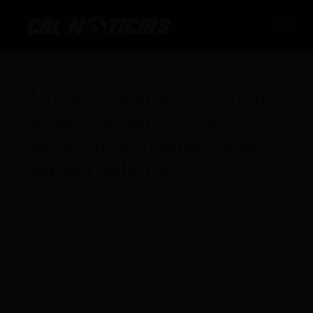
Ir
al
contenido
Un policía aparece en un
video bebiendo con
presuntos miembros de
banda delictiva
Por
CDL
/
21/08/2024