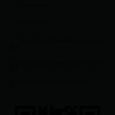
+593 969633820
+593 998959525
infocomunicacion@ciudadelatacungaonline.com.e
c
gerenciageneral@ciudadelatacungaonline.com.ec
ventas@ciudadelatacungaonline.com.ec