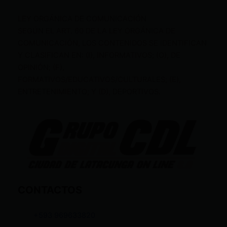
LEY ORGÁNICA DE COMUNICACIÓN
SEGÚN EL ART. 60 DE LA LEY ORGÁNICA DE
COMUNICACIÓN, LOS CONTENIDOS SE IDENTIFICAN
Y CLASIFICAN EN: (I), INFORMATIVOS; (O), DE
OPINIÓN; (F),
FORMATIVOS/EDUCATIVOS/CULTURALES; (E),
ENTRETENIMIENTO; Y (D), DEPORTIVOS.
CONTACTOS
+593 969633820