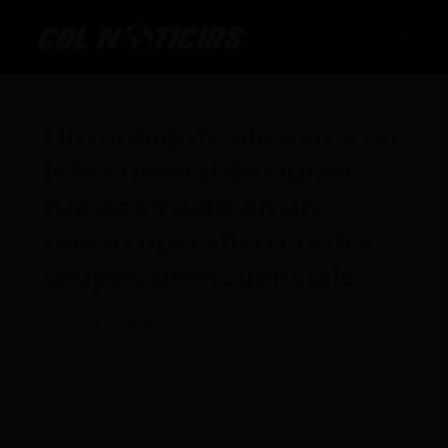
Ir
al
contenido
Un monigote alusivo a un
jefe criminal de Durán
fue destruido en un
nuevo operativo contra
grupos delincuenciale
Por
CDL
/
17/10/2024