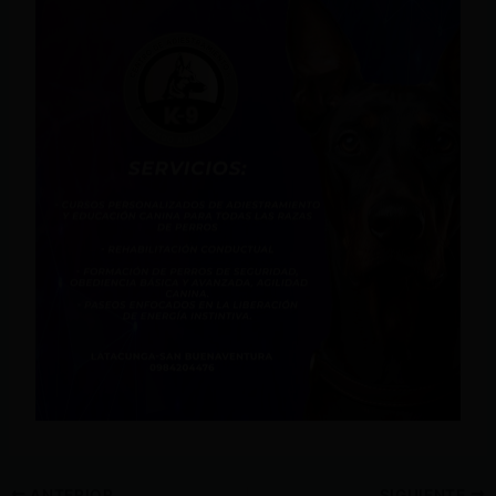
ANTERIOR
SIGUIENTE