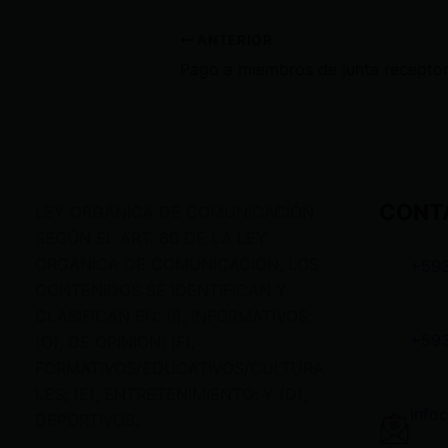
ANTERIOR
CONT
LEY ORGÁNICA DE COMUNICACIÓN
SEGÚN EL ART. 60 DE LA LEY
ORGÁNICA DE COMUNICACIÓN, LOS
+59
CONTENIDOS SE IDENTIFICAN Y
CLASIFICAN EN: (I), INFORMATIVOS;
+59
(O), DE OPINIÓN; (F),
FORMATIVOS/EDUCATIVOS/CULTURA
LES; (E), ENTRETENIMIENTO; Y (D),
info
DEPORTIVOS.