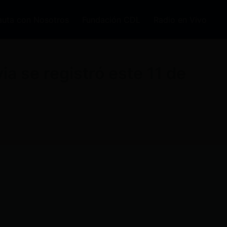
auta con Nosotros
Fundación CDL
Radio en Vivo
ia se registró este 11 de