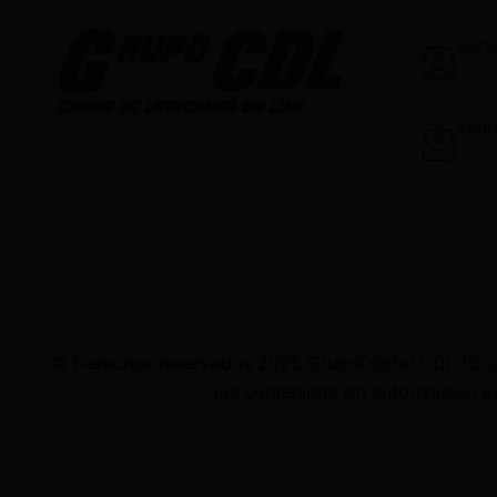
gere
vent
© Derechos reservados 2025 GrupoDigital CDL (Ciudad
los contenidos sin autorización