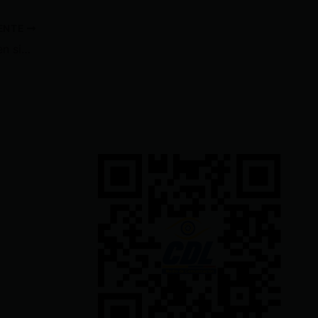
IENTE
Tiburones hembra se reproducen sin machos en acuario de Italia