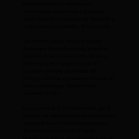
Posteriormente, los uniformados
trasladaron al sospechoso a la casa de
salud, hasta donde llegaron sus familiares a
exigir respuestas y detalles de lo ocurrido.
«Un tiro en el glúteo tiene y lo dejaron
desangrar y muere desanfrado, porque el
patrullero lo tenían en el sector donde lo
dispararon y no lo trajeron rápido al
hospital», comentó una familiar del
fallecido, mientras otra pariente dijo que no
había evidencia que Wladimir había
cometido el robo.
En su cuenta de X, la Policía señaló que el
fallecido iba con tres personas en una moto,
quienes dispararon contra los agentes, y
que en el uso legítimo de la fuerza,
repelieron el ataque, neutralizando a uno de