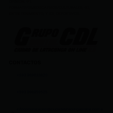
OPINIÓN; (F),
FORMATIVOS/EDUCATIVOS/CULTURALES; (E),
ENTRETENIMIENTO; Y (D), DEPORTIVOS.
CONTACTOS
+593 969633820
+593 998959525
infocomunicacion@ciudadelatacungaonline.com.e