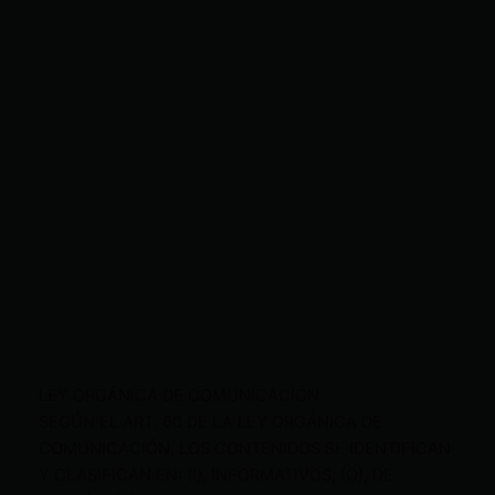
LEY ORGÁNICA DE COMUNICACIÓN
SEGÚN EL ART. 60 DE LA LEY ORGÁNICA DE
COMUNICACIÓN, LOS CONTENIDOS SE IDENTIFICAN
Y CLASIFICAN EN: (I), INFORMATIVOS; (O), DE