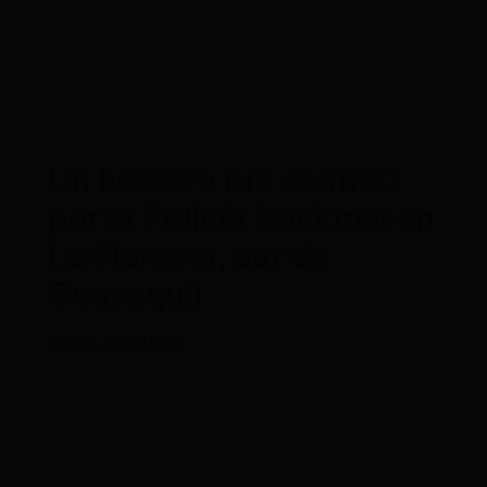
Un hombre fue abatid0
por la Policía Nacional en
La Floresta, sur de
Guayaquil
Por
CDL
/
27/08/2024