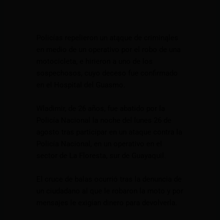
Policías repelieron un atąque de criminąles
en medio de un operativo por el robo de una
motocicleta, e hirieron a uno de los
sospechosos, cuyo deceso fue confirmado
en el Hospital del Guasmo.
Wladimir, de 26 años, fue abatido por la
Policía Nacional la noche del lunes 26 de
agosto tras participar en un ataque contra la
Policía Nacional, en un operativo en el
sector de La Floresta, sur de Guayaquil.
El cruce de balas ocurrió tras la denuncia de
un ciudadano al que le robaron la moto y por
mensajes le exigían dinero para devolverla.