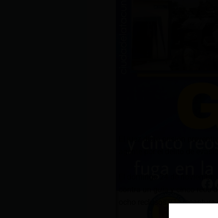
El juez dictó prisión prevent
agente por el delito de evasió
El domingo 24 de noviembre 
contra un guía y cinco reos d
ocho reclusos y la recaptura 