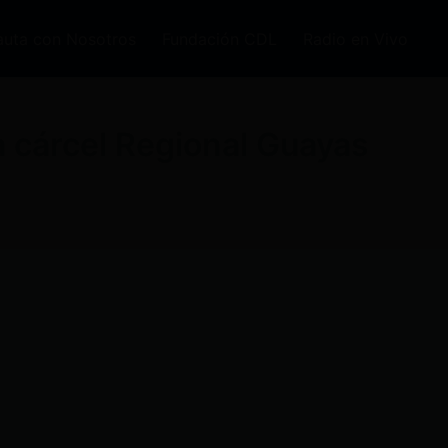
auta con Nosotros
Fundación CDL
Radio en Vivo
a cárcel Regional Guayas