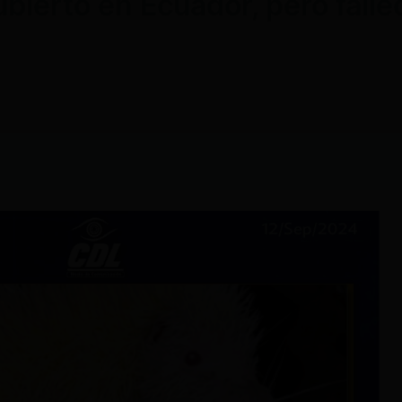
bierto en Ecuador, pero falle