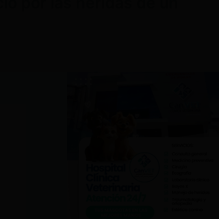
ció por las heridas de un