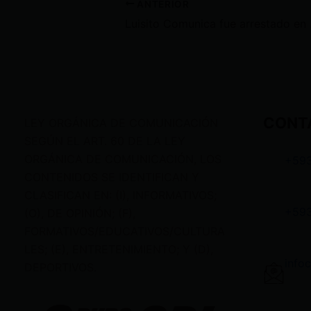
ANTERIOR
Luisito Comun
CONT
LEY ORGÁNICA DE COMUNICACIÓN
SEGÚN EL ART. 60 DE LA LEY
ORGÁNICA DE COMUNICACIÓN, LOS
+59
CONTENIDOS SE IDENTIFICAN Y
CLASIFICAN EN: (I), INFORMATIVOS;
+59
(O), DE OPINIÓN; (F),
FORMATIVOS/EDUCATIVOS/CULTURA
LES; (E), ENTRETENIMIENTO; Y (D),
info
DEPORTIVOS.