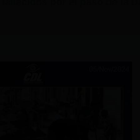
 fallecidos por el paso de la 