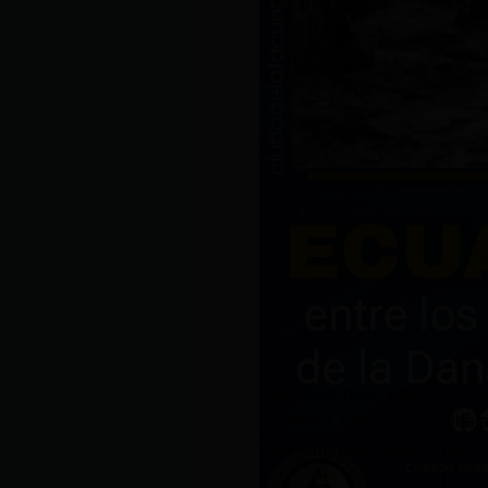
Un ecuatoriano está entre la
Valencia, España. La Embaja
noviembre del 2024, el deces