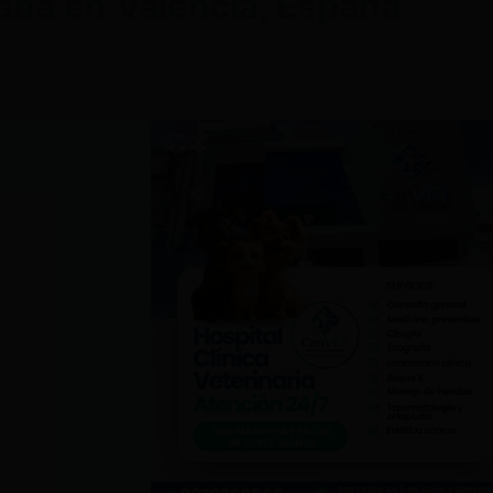
Dana en Valencia, España