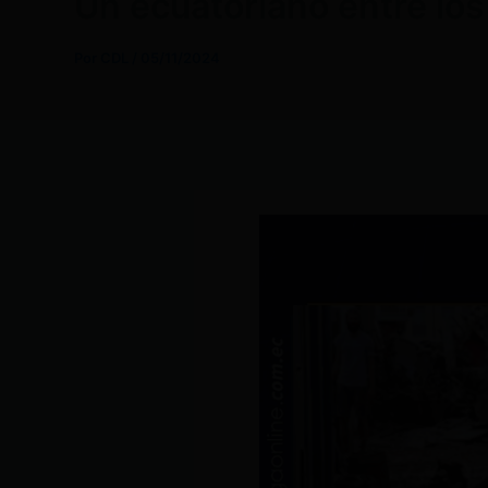
Un ecuatoriano entre los
Por
CDL
/
05/11/2024