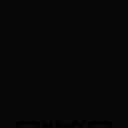
+593 969633820
+593 998959525
infocomunicacion@ciudadelatacungaonline.com.e
c
gerenciageneral@ciudadelatacungaonline.com.ec
ventas@ciudadelatacungaonline.com.ec