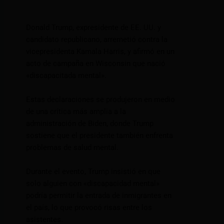
Donald Trump, expresidente de EE. UU. y
candidato republicano, arremetió contra la
vicepresidenta Kamala Harris, y afirmó en un
acto de campaña en Wisconsin que nació
«discapacitada mental».
Estas declaraciones se produjeron en medio
de una crítica más amplia a la
administración de Biden, donde Trump
sostiene que el presidente también enfrenta
problemas de salud mental.
Durante el evento, Trump insistió en que
solo alguien con «discapacidad mental»
podría permitir la entrada de inmigrantes en
el país, lo que provocó risas entre los
asistentes.