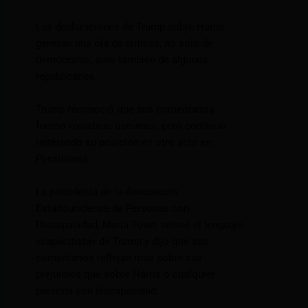
Las declaraciones de Trump sobre Harris
generan una ola de críticas, no solo de
demócratas, sino también de algunos
republicanos.
Trump reconoció que sus comentarios
fueron «palabras oscuras», pero continuó
reiterando su posición en otro acto en
Pensilvania.
La presidenta de la Asociación
Estadounidense de Personas con
Discapacidad, Maria Town, criticó el lenguaje
«capacitista» de Trump y dijo que sus
comentarios reflejan más sobre sus
prejuicios que sobre Harris o cualquier
persona con discapacidad.