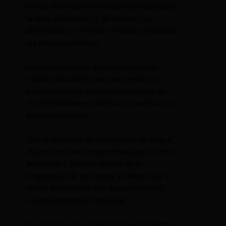
Policía Nacional en el sector Valle de Quijos,
la tarde del martes 22 de octubre, fue
identificado un vehículo en donde circulaban
los tres sospechosos.
Los sujetos fueron detenidos mientras
viajaban a bordo de una camioneta que
transportaba dos maletas con un total de
751.900 dólares en efectivo, sin justificar su
legal procedencia.
Tras la audiencia de formulación de cargos,
el juez dictó prisión preventiva para los tres
procesados, además de prohibir la
enajenación de sus bienes y ordenar que el
dinero decomisado sea depositado en la
cuenta bancaria de Inmobiliar.
Se convocó a la audiencia de juicio directo