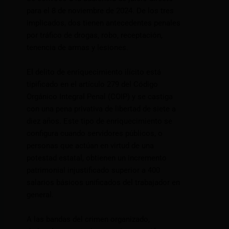
para el 8 de noviembre de 2024. De los tres
implicados, dos tienen antecedentes penales
por tráfico de drogas, robo, receptación,
tenencia de armas y lesiones.
El delito de enriquecimiento ilícito está
tipificado en el artículo 279 del Código
Orgánico Integral Penal (COIP) y se castiga
con una pena privativa de libertad de siete a
diez años. Este tipo de enriquecimiento se
configura cuando servidores públicos, o
personas que actúan en virtud de una
potestad estatal, obtienen un incremento
patrimonial injustificado superior a 400
salarios básicos unificados del trabajador en
general.
A las bandas del crimen organizado,