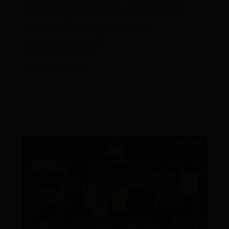
con $751.900 en Napo:
juez dicta prisión
preventiva
Por
CDL
/
23/10/2024