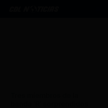
Ir
al
contenido
Tres miembros de la
banda ‘R’ sorprendidos