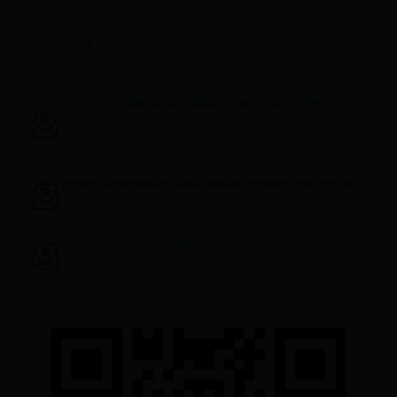
+593 998959525
infocomunicacion@ciudadelatacungaonline.com.e
c
gerenciageneral@ciudadelatacungaonline.com.ec
ventas@ciudadelatacungaonline.com.ec