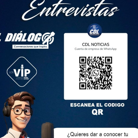
fundo dolor.
s en el cementerio de Chocaví, de acuerdo con información
redes sociales. La misa será de cuerpo presente el miércoles