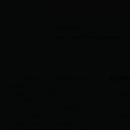
ANTERIOR
CONT
LEY ORGÁNICA DE COMUNICACIÓN
SEGÚN EL ART. 60 DE LA LEY
ORGÁNICA DE COMUNICACIÓN, LOS
+59
CONTENIDOS SE IDENTIFICAN Y
CLASIFICAN EN: (I), INFORMATIVOS;
+59
(O), DE OPINIÓN; (F),
FORMATIVOS/EDUCATIVOS/CULTURA