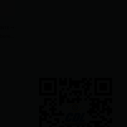
IENTE
Ministerio de Trabajo eliminará beneficio de remuneraciones variables para sindicalistas