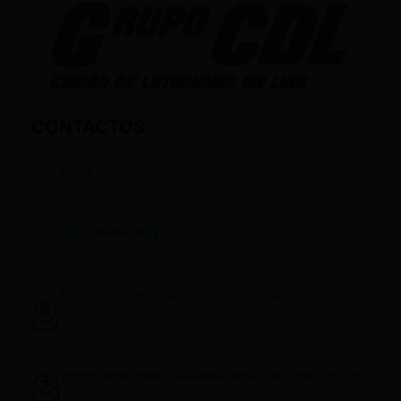
CONTACTOS
+593 969633820
+593 998959525
infocomunicacion@ciudadelatacungaonline.com.e
c
gerenciageneral@ciudadelatacungaonline.com.ec