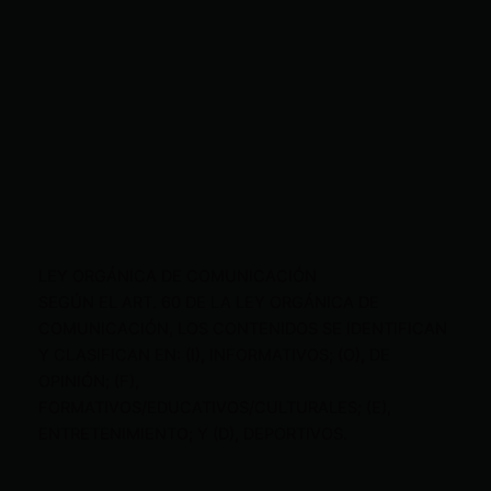
LEY ORGÁNICA DE COMUNICACIÓN
SEGÚN EL ART. 60 DE LA LEY ORGÁNICA DE
COMUNICACIÓN, LOS CONTENIDOS SE IDENTIFICAN
Y CLASIFICAN EN: (I), INFORMATIVOS; (O), DE
OPINIÓN; (F),
FORMATIVOS/EDUCATIVOS/CULTURALES; (E),
ENTRETENIMIENTO; Y (D), DEPORTIVOS.