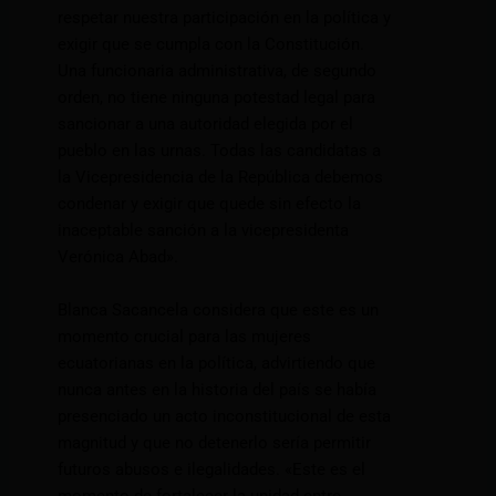
respetar nuestra participación en la política y
exigir que se cumpla con la Constitución.
Una funcionaria administrativa, de segundo
orden, no tiene ninguna potestad legal para
sancionar a una autoridad elegida por el
pueblo en las urnas. Todas las candidatas a
la Vicepresidencia de la República debemos
condenar y exigir que quede sin efecto la
inaceptable sanción a la vicepresidenta
Verónica Abad».
Blanca Sacancela considera que este es un
momento crucial para las mujeres
ecuatorianas en la política, advirtiendo que
nunca antes en la historia del país se había
presenciado un acto inconstitucional de esta
magnitud y que no detenerlo sería permitir
futuros abusos e ilegalidades. «Este es el