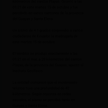
kilómetros del cantón Playas. Ocurrió a las
01:21 de este martes 15 de octubre y fue
percibido en varios cantones de la provincia
del Guayas y Santa Elena.
Un sismo de 4.1 grados sorprendió a varios
ciudadanos de Ecuador la madrugada de
este martes 15 de octubre.
El temblor se produjo exactamente a las
01:21 en el mar, a 28 kilómetros del cantón
Playas, de la provincia del Guayas, apuntó el
Instituto Geofísico.
La entidad comunicó que el movimiento
telúrico tuvo una profundidad de 42
kilómetros. Según reportes en redes
sociales, el sismo se percibió tanto en
Guayas y Santa Elena.