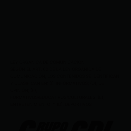
LEY ORGÁNICA DE COMUNICACIÓN
SEGÚN EL ART. 60 DE LA LEY ORGÁNICA DE
COMUNICACIÓN, LOS CONTENIDOS SE IDENTIFICAN
Y CLASIFICAN EN: (I), INFORMATIVOS; (O), DE
OPINIÓN; (F),
FORMATIVOS/EDUCATIVOS/CULTURALES; (E),
ENTRETENIMIENTO; Y (D), DEPORTIVOS.