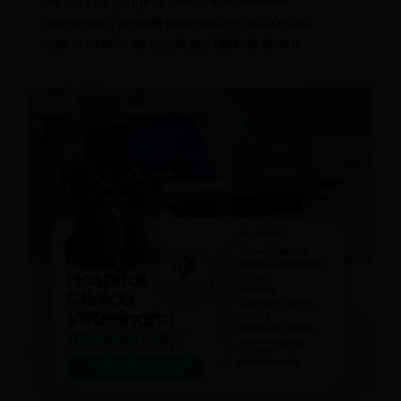
es hora de abrirle la puerta a la inversión
extranjera y privada para resolver problemas
que el estado no puede por falta de dinero.