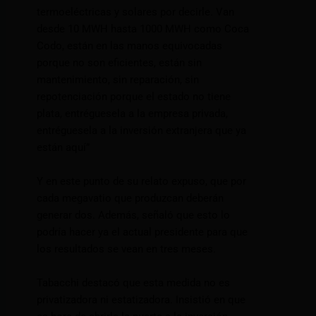
termoeléctricas y solares por decirle. Van
desde 10 MWH hasta 1000 MWH como Coca
Codo, están en las manos equivocadas
porque no son eficientes, están sin
mantenimiento, sin reparación, sin
repotenciación porque el estado no tiene
plata, entréguesela a la empresa privada,
entréguesela a la inversión extranjera que ya
están aquí”
Y en este punto de su relato expuso, que por
cada megavatio que produzcan deberán
generar dos. Además, señaló que esto lo
podría hacer ya el actual presidente para que
los resultados se vean en tres meses.
Tabacchi destacó que esta medida no es
privatizadora ni estatizadora. Insistió en que