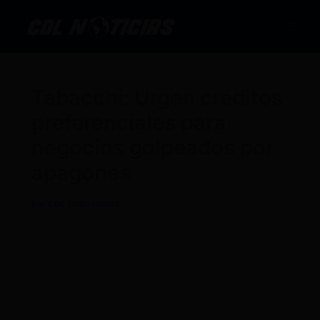
Ir
al
contenido
Tabacchi: Urgen créditos
preferenciales para
negocios golpeados por
apagones
Por
CDL
/
02/11/2024