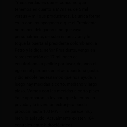
“Y esa verdad es que el consumo que
tenemos en cuanto a MWH es de 5 mil
versus 4 mil que producimos. La única forma
es -o con los apagones o que el Presidente
no mande delegados sino que vaya
personalmente, se suba en un avión y le
toque la puerta al presidente colombiano, a
Petro y le diga: señor Presidente, vengo en
representación de 17 millones de
ecuatorianos a pedirle por favor, dejando el
ego en el parqueo, en el aeropuerto si gusta,
y diciéndole necesitamos que nos ayude. Y
luego hay medidas a corto, mediano y largo
plazo. Vamos con las medidas a corto plazo.
Ya le aprobaron la ley para que la empresa
privada y la inversión extranjera pueda
producir hasta 100 MWH, me parece muy
bien, lo aplaudo. Actualmente existen 184
centrales entre hidroeléctricas,