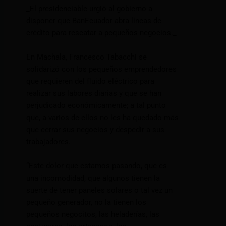
_El presidenciable urgió al gobierno a
disponer que BanEcuador abra líneas de
crédito para rescatar a pequeños negocios._
En Machala, Francesco Tabacchi se
solidarizó con los pequeños emprendedores
que requieren del fluido eléctrico para
realizar sus labores diarias y que se han
perjudicado económicamente; a tal punto
que, a varios de ellos no les ha quedado más
que cerrar sus negocios y despedir a sus
trabajadores.
“Este dolor que estamos pasando, que es
una incomodidad, que algunos tienen la
suerte de tener paneles solares o tal vez un
pequeño generador, no la tienen los
pequeños negocitos, las heladerías, las