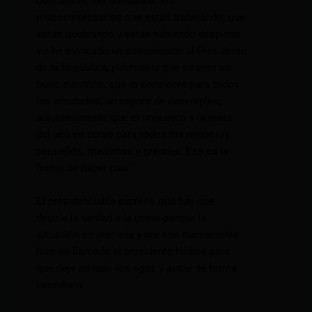
costureras, los artesanos, los
mircoempresarios que están trabajando, que
están quebrando y están habiendo despidos.
Yo he mandado un comunicado al Presidente
de la República, pidiéndole que se cree un
bono eléctrico, que lo considere para todos
los afectados, un seguro de desempleo;
adicionalmente que el impuesto a la renta
del año en curso para todos los negocios
pequeños, medianos y grandes. Esa es la
forma de hacer país”
El presidenciable expresó que hay que
decirle la verdad a la gente porque la
situación es precaria y por eso nuevamente
hizo un llamado al presidente Noboa para
que deje de lado los egos y actúe de forma
inmediata.