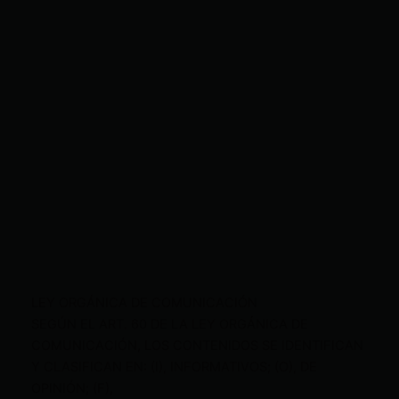
LEY ORGÁNICA DE COMUNICACIÓN
SEGÚN EL ART. 60 DE LA LEY ORGÁNICA DE
COMUNICACIÓN, LOS CONTENIDOS SE IDENTIFICAN
Y CLASIFICAN EN: (I), INFORMATIVOS; (O), DE
OPINIÓN; (F),