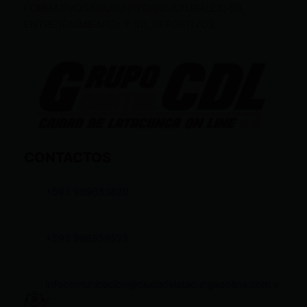
FORMATIVOS/EDUCATIVOS/CULTURALES; (E),
ENTRETENIMIENTO; Y (D), DEPORTIVOS.
CONTACTOS
+593 969633820
+593 998959525
infocomunicacion@ciudadelatacungaonline.com.e
c