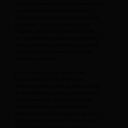
Nos acostumbramos, nos acostumbramos a
que nuestros hospitales estén mal, nos
acostumbramos a que no haya empleo para
los jóvenes, nos acostumbramos a que
tengamos problemas en las universidades,
nos acostumbramos ahora que no haya luz.
No nos podemos acostumbrar que no haya
electricidad, hay que prender el foco que
tenemos aquí arriba.”
Frente a este problema recalcó que el
Ecuador consume 5000 MWH y que
únicamente produce 4000, dejando un déficit
de 1000 MWH. Aseguró que para solucionar
el inconveniente se debe trabajar a largo
plazo y diciéndole la verdad a la gente.
Mencionó que hay que pensar a largo plazo
en la construcción de una hidroeléctrica en
el río Santiago, abriéndole la puerta a la