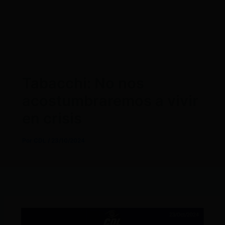
Tabacchi: No nos
acostumbraremos a vivir
en crisis
Por
CDL
/
23/10/2024