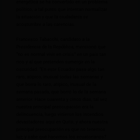
energética se ha convertido en un problema
político, a tal punto que intentan normalizar
la situación y que la ciudadanía se
acostumbre a las carencias.
Francesco Tabacchi, candidato a la
Presidencia de la República, mencionó que
“no es normal vivir en crisis” en un país tan
rico y al que pretenden sumergir en la
oscuridad. “En este Ecuador pasa algo tan
raro, atípico, inusual todas las semanas y
que borra lo raro, atípico, inusual de la
semana pasada, que borró lo de la semana
anterior. Hace cuarenta y cinco días, tal vez
nuestra principal preocupación era la
delincuencia, luego vinieron los incendios
devastadores aquí en Quito, y ahora nuestra
principal preocupación es que no tenemos
luz; y sabe qué hacemos los ecuatorianos?