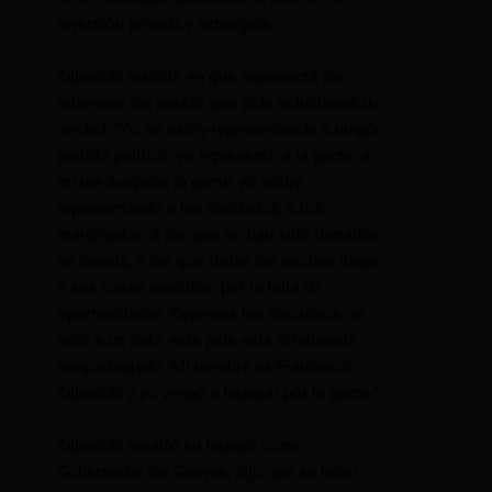
inversión privada y extranjera.
Tabacchi insistió en que representa los
intereses del pueblo que pide soluciones de
verdad. “Yo no estoy representando a ningún
partido político, yo represento a la gente, a
mí me auspicia la gente, yo estoy
representando a los olvidados, a los
marginados, a los que no han sido tomados
en cuenta, a los que todas las noches llegan
a sus casas rendidos, por la falta de
oportunidades. Dejemos los discursos de
odio a un lado, este país está totalmente
resquebrajado. Mi nombre es Francesco
Tabacchi y yo vengo a trabajar por la gente.”
Tabacchi resaltó su trabajo como
Gobernador del Guayas, dijo que su labor