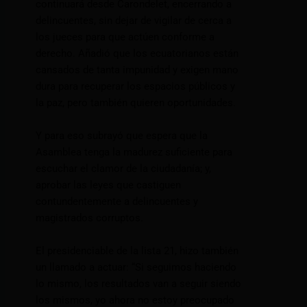
continuará desde Carondelet, encerrando a
delincuentes, sin dejar de vigilar de cerca a
los jueces para que actúen conforme a
derecho. Añadió que los ecuatorianos están
cansados de tanta impunidad y exigen mano
dura para recuperar los espacios públicos y
la paz, pero también quieren oportunidades.
Y para eso subrayó que espera que la
Asamblea tenga la madurez suficiente para
escuchar el clamor de la ciudadanía; y,
aprobar las leyes que castiguen
contundentemente a delincuentes y
magistrados corruptos.
El presidenciable de la lista 21, hizo también
un llamado a actuar: “Si seguimos haciendo
lo mismo, los resultados van a seguir siendo
los mismos, yo ahora no estoy preocupado