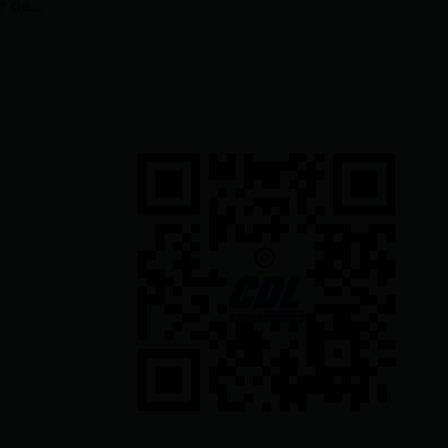
Mujer fue mordida por el roedor dentro del Teodoro Maldonado Carbo