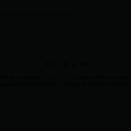
as@ciudadelatacungaonline.com.ec
 de Latacunga On Line). S.A . Queda prohibida la reprodu
 expresa de CDL NOTICIAS. Copyright © 2026 CDL NOTICIAS