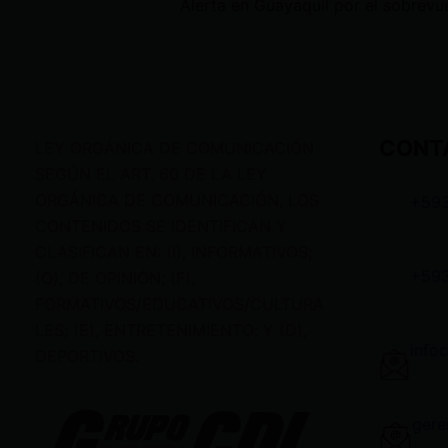
CONT
LEY ORGÁNICA DE COMUNICACIÓN
SEGÚN EL ART. 60 DE LA LEY
ORGÁNICA DE COMUNICACIÓN, LOS
+59
CONTENIDOS SE IDENTIFICAN Y
CLASIFICAN EN: (I), INFORMATIVOS;
+59
(O), DE OPINIÓN; (F),
FORMATIVOS/EDUCATIVOS/CULTURA
LES; (E), ENTRETENIMIENTO; Y (D),
info
DEPORTIVOS.
gere