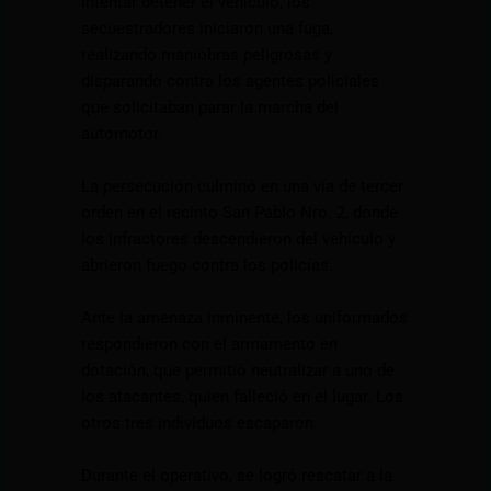
intentar detener el vehículo, los
secuestradores iniciaron una fuga,
realizando maniobras peligrosas y
disparando contra los agentes policiales
que solicitaban parar la marcha del
automotor.
La persecución culminó en una vía de tercer
orden en el recinto San Pablo Nro. 2, donde
los infractores descendieron del vehículo y
abrieron fuego contra los policías.
Ante la amenaza inminente, los uniformados
respondieron con el armamento en
dotación, que permitió neutralizar a uno de
los atacantes, quien falleció en el lugar. Los
otros tres individuos escaparon.
Durante el operativo, se logró rescatar a la