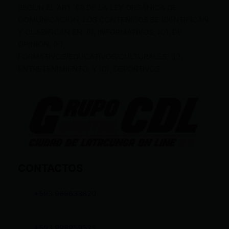
SEGÚN EL ART. 60 DE LA LEY ORGÁNICA DE
COMUNICACIÓN, LOS CONTENIDOS SE IDENTIFICAN
Y CLASIFICAN EN: (I), INFORMATIVOS; (O), DE
OPINIÓN; (F),
FORMATIVOS/EDUCATIVOS/CULTURALES; (E),
ENTRETENIMIENTO; Y (D), DEPORTIVOS.
CONTACTOS
+593 969633820
+593 998959525