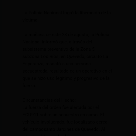
La Policía Nacional logró la liberación de la
víctima.
La mañana de este 28 de agosto, la Policía
Nacional informó que, a través del
subsistema preventivo de la Zona 5,
subzona Los Ríos, en Quevedo, circuito La
Esperanza, rescató a una persona
secuestrada, resultado de un operativo en el
que se hizo uso legítimo y progresivo de la
fuerza.
Circunstancias del Hecho:
La fuerza del orden fue alertada por el
ECU911 sobre un secuestro en curso. El
vehículo involucrado, fue localizado cerca
del camposanto Jardines de Quevedo. Al