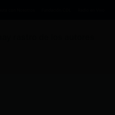
auta con Nosotros
Fundación CDL
Radio en Vivo
ay rastro de los autores