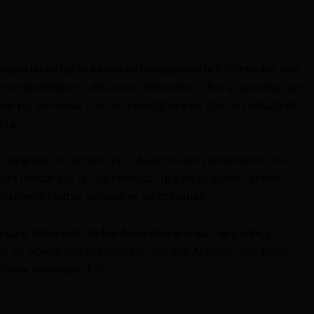
 esto no se repita es que se transparente la información, que
ue se identifiquen a los malos elementos”, dice al aseverar que
rar por continuar con las investigaciones, bajo el cuidado de
ana.
 completo, los amigos nos abandonaron por completo, los
ra indicar que la “luz hermosa” que es su padre “iluminó
erdaderos rostros de quienes los rodeaban.
nuará indagando en las denuncias que hizo su padre, y lo
or” ya ocurrió con el asesinato, anticipa Amanda, una mujer
ible y vulnerable. EFE