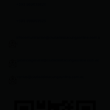
+593 969633820
+593 998959525
infocomunicacion@ciudadelatacungaonline.com.e
c
gerenciageneral@ciudadelatacungaonline.com.ec
ventas@ciudadelatacungaonline.com.ec