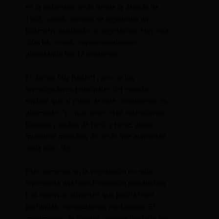
en la cobertura verde desde la década de
1980, cuando apenas se registraba un
kilómetro cuadrado de vegetación. Hoy, esa
cifra ha crecido exponencialmente,
alcanzando las 12 hectáreas.
El doctor Olly Bartlett , uno de los
investigadores principales del estudio,
explicó que el ritmo de este crecimiento es
alarmante. “Lo que antes eran extensiones
blancas y azules de hielo y nieve, ahora
muestran manchas de verde que aumentan
cada año”, dijo.
Este aumento en la vegetación no solo
representa una transformación paisajística.
Los expertos advierten que podría tener
profundas repercusiones ecológicas. El
crecimiento de plantas, aunque limitado por