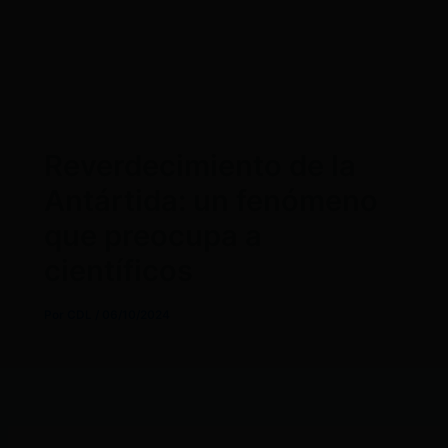
Reverdecimiento de la
Antártida: un fenómeno
que preocupa a
científicos
Por
CDL
/
06/10/2024