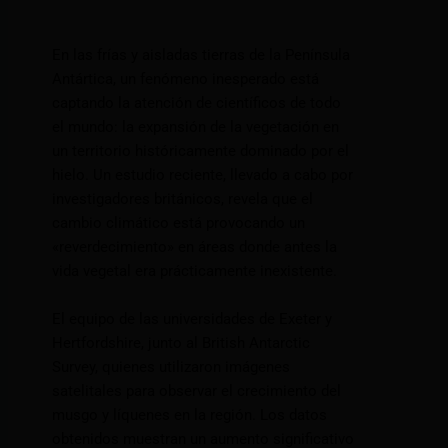
En las frías y aisladas tierras de la Península
Antártica, un fenómeno inesperado está
captando la atención de científicos de todo
el mundo: la expansión de la vegetación en
un territorio históricamente dominado por el
hielo. Un estudio reciente, llevado a cabo por
investigadores británicos, revela que el
cambio climático está provocando un
«reverdecimiento» en áreas donde antes la
vida vegetal era prácticamente inexistente.
El equipo de las universidades de Exeter y
Hertfordshire, junto al British Antarctic
Survey, quienes utilizaron imágenes
satelitales para observar el crecimiento del
musgo y líquenes en la región. Los datos
obtenidos muestran un aumento significativo