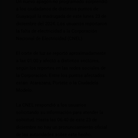
Un nuevo apagón no programado sorprendió
a los ciudadanos de distintos puntos de
Guayaquil la madrugada de este lunes 23 de
diciembre del 2024. Los usuarios reportaron
la falta de electricidad a la Corporación
Nacional de Electricidad (CNEL).
El corte de luz se reportó aproximadamente
a las 01:00 y afectó a distintos sectores,
según los reportes en las redes sociales de
la Corporación. Entre los puntos afectados
están: Atarazana, Portete o la Ciudadela
Modelo.
La CNEL respondió a los usuarios
solicitando su información para atender la
solicitud. Hasta las 06:40 de este 23 de
diciembre no hay un pronunciamiento oficial
de las autoridades sobre este hecho.