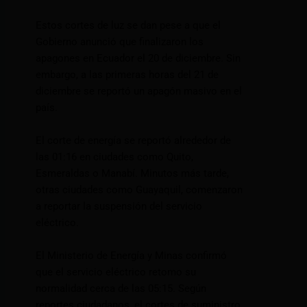
Estos cortes de luz se dan pese a que el
Gobierno anunció que finalizaron los
apagones en Ecuador el 20 de diciembre. Sin
embargo, a las primeras horas del 21 de
diciembre se reportó un apagón masivo en el
país.
El corte de energía se reportó alrededor de
las 01:16 en ciudades como Quito,
Esmeraldas o Manabí. Minutos más tarde,
otras ciudades como Guayaquil, comenzaron
a reportar la suspensión del servicio
eléctrico.
El Ministerio de Energía y Minas confirmó
que el servicio eléctrico retomo su
normalidad cerca de las 05:15. Según
reportes ciudadanos, el cortes de suministro