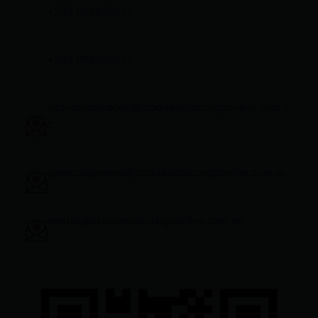
+593 969633820
+593 998959525
infocomunicacion@ciudadelatacungaonline.com.e
c
gerenciageneral@ciudadelatacungaonline.com.ec
ventas@ciudadelatacungaonline.com.ec