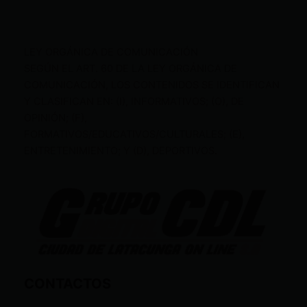
LEY ORGÁNICA DE COMUNICACIÓN
SEGÚN EL ART. 60 DE LA LEY ORGÁNICA DE
COMUNICACIÓN, LOS CONTENIDOS SE IDENTIFICAN
Y CLASIFICAN EN: (I), INFORMATIVOS; (O), DE
OPINIÓN; (F),
FORMATIVOS/EDUCATIVOS/CULTURALES; (E),
ENTRETENIMIENTO; Y (D), DEPORTIVOS.
CONTACTOS