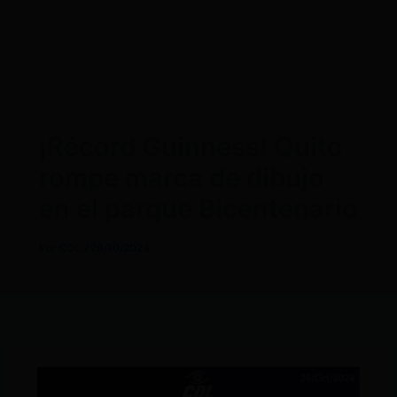
¡Récord Guinness! Quito
rompe marca de dibujo
en el parque Bicentenario
Por
CDL
/
26/10/2024