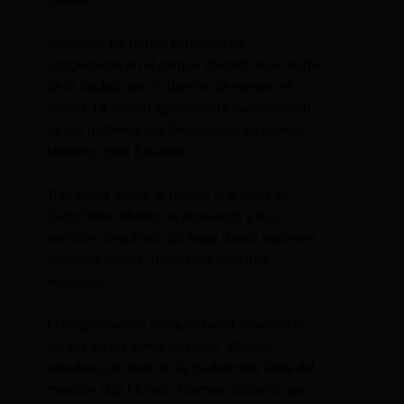
ciudad.
Alrededor de 10 000 personas se
congregaron en el parque ubicado en el norte
de la ciudad con el objetivo de romper el
récord. La ciudad agradeció la participación
de los quiteños que finalizó con un triunfo
histórico para Ecuador.
Tras hacer oficial el récord, el alcalde de
Quito Pabel Muñoz se pronunció y dijo
sentirse «orgulloso del lugar donde nacieron
nuestros padres, trabajaron nuestros
abuelos».
El burgomaestre aseguró haber dibujado la
alegría de los niños de Quito. «Sepan
ustedes que viven en la ciudad más linda del
mundo», dijo Muñoz. Además, destacó que