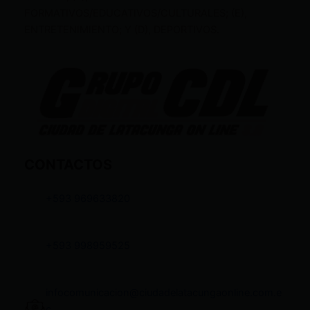
FORMATIVOS/EDUCATIVOS/CULTURALES; (E),
ENTRETENIMIENTO; Y (D), DEPORTIVOS.
CONTACTOS
+593 969633820
+593 998959525
infocomunicacion@ciudadelatacungaonline.com.e
c