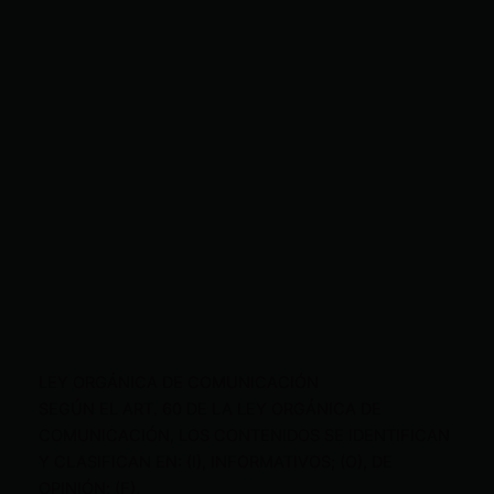
LEY ORGÁNICA DE COMUNICACIÓN
SEGÚN EL ART. 60 DE LA LEY ORGÁNICA DE
COMUNICACIÓN, LOS CONTENIDOS SE IDENTIFICAN
Y CLASIFICAN EN: (I), INFORMATIVOS; (O), DE
OPINIÓN; (F),