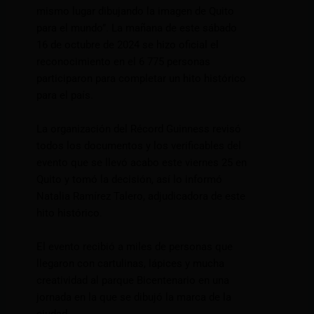
mismo lugar dibujando la imagen de Quito
para el mundo”. La mañana de este sábado
16 de octubre de 2024 se hizo oficial el
reconocimiento en el 6 775 personas
participaron para completar un hito histórico
para el país.
La organización del Récord Guinness revisó
todos los documentos y los verificables del
evento que se llevó acabo este viernes 25 en
Quito y tomó la decisión, así lo informó
Natalia Ramírez Talero, adjudicadora de este
hito histórico.
El evento recibió a miles de personas que
llegaron con cartulinas, lápices y mucha
creatividad al parque Bicentenario en una
jornada en la que se dibujó la marca de la