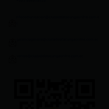
+593 998959525
infocomunicacion@ciudadelatacungaonline.com.e
c
gerenciageneral@ciudadelatacungaonline.com.ec
ventas@ciudadelatacungaonline.com.ec