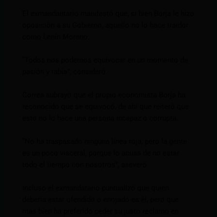
El exmandantario manifestó que, si bien Borja le hizo
oposición a su Gobierno, aquello no lo hace traidor
como Lenín Moreno.
“Todos nos podemos equivocar en un momento de
pasión y rabia”, consideró.
Correa subrayó que el propio economista Borja ha
reconocido que se equivocó, de ahí que reiteró que
esto no lo hace una persona incapaz o corrupta.
“No ha traspasado ninguna línea roja, pero la gente
es un poco visceral, porque lo acusa de no estar
todo el tiempo con nosotros”, aseveró.
Incluso el exmandatario puntualizó que quien
debería estar ofendido o enojado es él, pero que
más bien ha preferido ceder su justo reclamo en