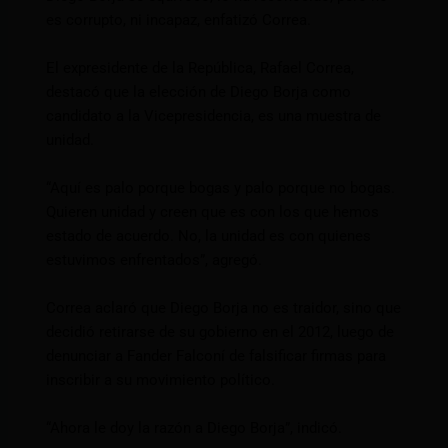
es corrupto, ni incapaz, enfatizó Correa.
El expresidente de la República, Rafael Correa,
destacó que la elección de Diego Borja como
candidato a la Vicepresidencia, es una muestra de
unidad.
“Aquí es palo porque bogas y palo porque no bogas.
Quieren unidad y creen que es con los que hemos
estado de acuerdo. No, la unidad es con quienes
estuvimos enfrentados”, agregó.
Correa aclaró que Diego Borja no es traidor, sino que
decidió retirarse de su gobierno en el 2012, luego de
denunciar a Fander Falconí de falsificar firmas para
inscribir a su movimiento político.
“Ahora le doy la razón a Diego Borja”, indicó.