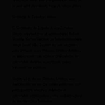
«involucra hasta a su exesposa (de Glas), de
la cual está divorciado hace ya varios años».
Decisión de Estados Unidos
El Secretario de Estado de los Estados
Unidos anunció que el expresidente Rafael
Vicente Correa Delgado y el exvicepresidente
Jorge David Glas Espinel no son elegibles
para ingresar a los Estados Unidos debido a
su implicación con actos significativos de
corrupción durante su ejercicio como
funcionarios públicos.
Según la ley de los Estados Unidos, una
designación se realiza contra personas con
participación directa o indirecta en
corrupción significativa o una violación grave
de los derechos humanos.