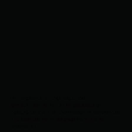
LEY ORGÁNICA DE COMUNICACIÓN
SEGÚN EL ART. 60 DE LA LEY ORGÁNICA DE
COMUNICACIÓN, LOS CONTENIDOS SE IDENTIFICAN
Y CLASIFICAN EN: (I), INFORMATIVOS; (O), DE
OPINIÓN; (F),