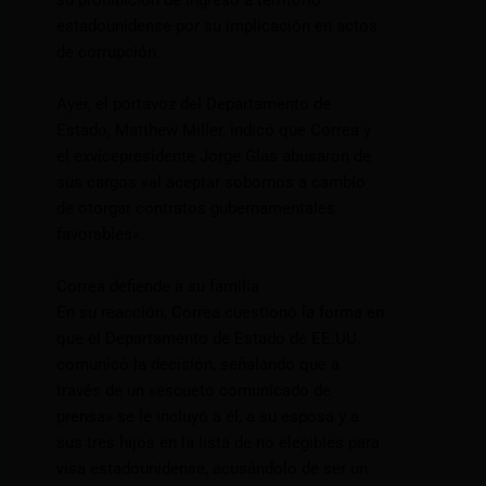
su prohibición de ingreso a territorio
estadounidense por su implicación en actos
de corrupción.
Ayer, el portavoz del Departamento de
Estado, Matthew Miller, indicó que Correa y
el exvicepresidente Jorge Glas abusaron de
sus cargos «al aceptar sobornos a cambio
de otorgar contratos gubernamentales
favorables».
Correa defiende a su familia
En su reacción, Correa cuestionó la forma en
que el Departamento de Estado de EE.UU.
comunicó la decisión, señalando que a
través de un «escueto comunicado de
prensa» se le incluyó a él, a su esposa y a
sus tres hijos en la lista de no elegibles para
visa estadounidense, acusándolo de ser un