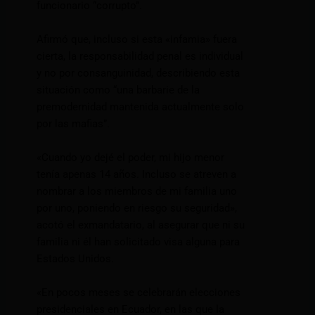
funcionario “corrupto”.
Afirmó que, incluso si esta «infamia» fuera
cierta, la responsabilidad penal es individual
y no por consanguinidad, describiendo esta
situación como “una barbarie de la
premodernidad mantenida actualmente solo
por las mafias”.
«Cuando yo dejé el poder, mi hijo menor
tenía apenas 14 años. Incluso se atreven a
nombrar a los miembros de mi familia uno
por uno, poniendo en riesgo su seguridad»,
acotó el exmandatario, al asegurar que ni su
familia ni él han solicitado visa alguna para
Estados Unidos.
«En pocos meses se celebrarán elecciones
presidenciales en Ecuador, en las que la