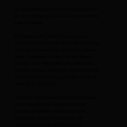
De igual manera permite el anuncio público
de tal designación, y no hay límite de tiempo
para la medida.
El Departamento también designó a la
esposa de Correa, Anne Malherbe Gosselin, y
a sus hijos mayores de edad, Sofia Correa,
Anne Dominique Correa, y Rafael Miguel
Correa, como inelegibles para entrar a los
Estados Unidos. Asimismo, la ex esposa de
Glas, Cinthia Diaz Aveiga y su hijo mayor de
edad Jorge Glas Diaz.
«Correa y Glas abusaron de sus posiciones
como presidente y vicepresidente del
Ecuador aceptando coimas, incluidas
contribuciones políticas, a cargo de
conceder contratos del Estado», ha