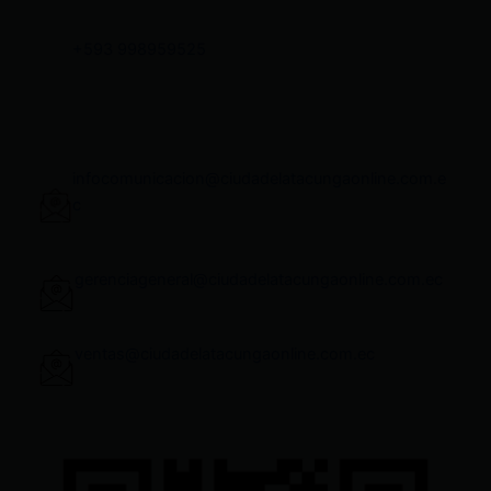
+593 998959525
infocomunicacion@ciudadelatacungaonline.com.e
c
gerenciageneral@ciudadelatacungaonline.com.ec
ventas@ciudadelatacungaonline.com.ec