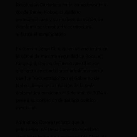
Revolución Ciudadana parte como favorita y
donde Daniel Noboa, ciudadano
norteamericano y su muñeco de cartón, se
desploma por ineptitud y corrupción»,
enfatizó el exmandatario.
En torno a Jorge Glas, quien se encuentra en
la cárcel de máxima seguridad La Roca, en
Guayaquil, Correa denunció que Glas «se
encuentra en condiciones infrahumanas» y
que fue “secuestrado” por el Gobierno de
Noboa, luego de la invasión de la sede
diplomática mexicana el 5 de abril de 2024 y
pese a su condición de asilado político
mexicano.
Asimismo, Correa rechazó que la
publicación del Departamento de Estado