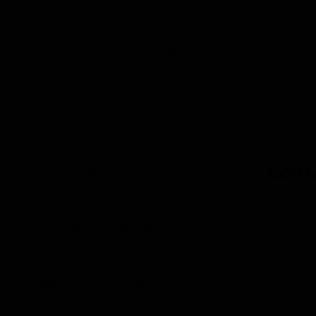
ANTERIOR
Las 
CONT
LEY ORGÁNICA DE COMUNICACIÓN
SEGÚN EL ART. 60 DE LA LEY
ORGÁNICA DE COMUNICACIÓN, LOS
+59
CONTENIDOS SE IDENTIFICAN Y
CLASIFICAN EN: (I), INFORMATIVOS;
+59
(O), DE OPINIÓN; (F),
FORMATIVOS/EDUCATIVOS/CULTURA
LES; (E), ENTRETENIMIENTO; Y (D),