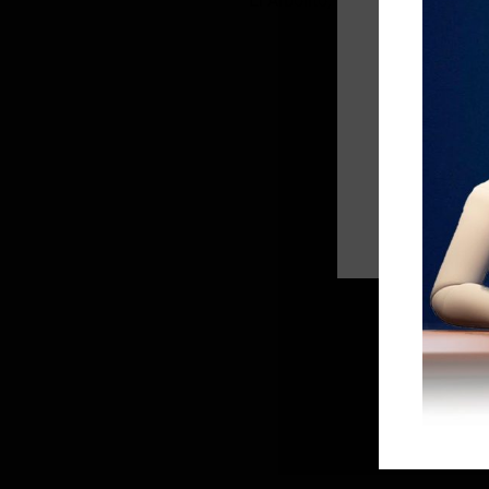
El Arbolito, en el norte, tradic