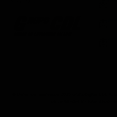
info
DEPORTIVOS.
gere
vent
© Derechos reservados 2025 GrupoDigital CDL (Ciudad
los contenidos sin autorización