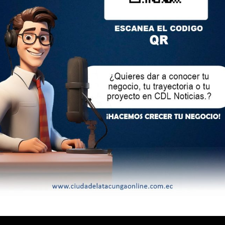
ional punto de concentración de las protestas.