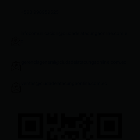
+593 998959525
infocomunicacion@ciudadelatacungaonline.com.e
c
gerenciageneral@ciudadelatacungaonline.com.ec
ventas@ciudadelatacungaonline.com.ec