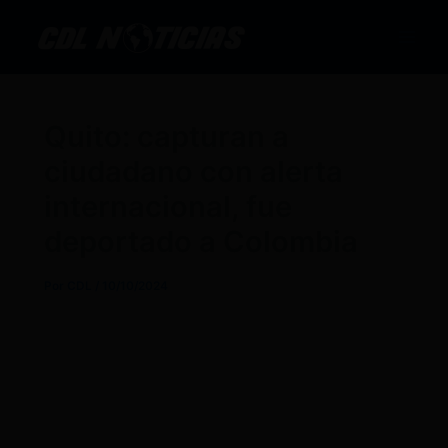
Ir
al
contenido
Quito: capturan a
ciudadano con alerta
internacional, fue
deportado a Colombia
Por
CDL
/
10/10/2024