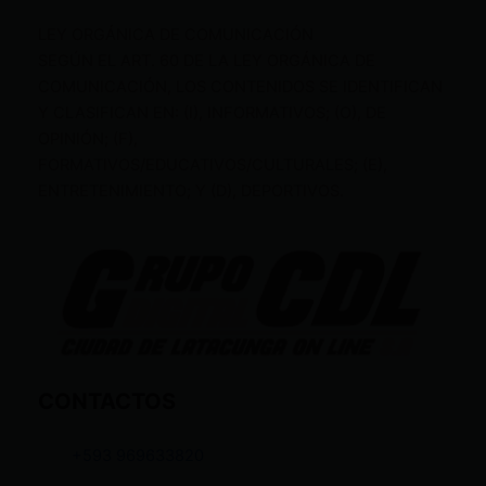
LEY ORGÁNICA DE COMUNICACIÓN
SEGÚN EL ART. 60 DE LA LEY ORGÁNICA DE
COMUNICACIÓN, LOS CONTENIDOS SE IDENTIFICAN
Y CLASIFICAN EN: (I), INFORMATIVOS; (O), DE
OPINIÓN; (F),
FORMATIVOS/EDUCATIVOS/CULTURALES; (E),
ENTRETENIMIENTO; Y (D), DEPORTIVOS.
CONTACTOS
+593 969633820