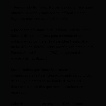
«Hemos sido frontales. No vemos cómo harán para
obtener 70 votos y sancionar a la fiscal cuando
llegue su momento», señaló Kronfle.
A propósito del anuncio de la fiscal General, Diana
Salazar, de que está lista para enfrentar el juicio
político en su contra en la Asamblea Nacional, el
titular del Legislativo, Henry Kronfle, adelantó que el
Partido Social Cristiano (PSC) no apoyará dicho
proceso de fiscalización.
Kronfle indicó que Diana Salazar envió un
comunicado a la Asamblea explicando su condición
de salud, sin embargo, no brindó detalles del
documento, pues dijo que tiene el carácter de
reservado.
Cabe destacar que, en mayo de 2024, la fiscal