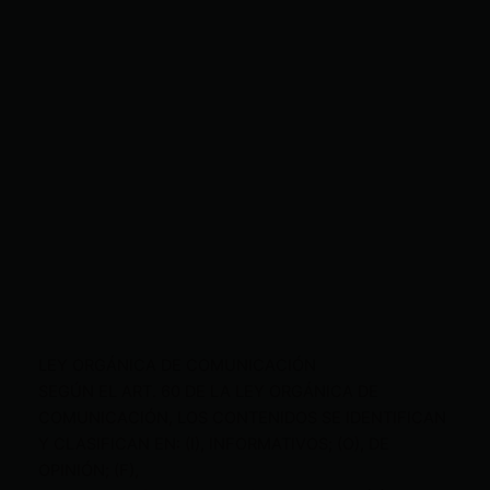
LEY ORGÁNICA DE COMUNICACIÓN
SEGÚN EL ART. 60 DE LA LEY ORGÁNICA DE
COMUNICACIÓN, LOS CONTENIDOS SE IDENTIFICAN
Y CLASIFICAN EN: (I), INFORMATIVOS; (O), DE
OPINIÓN; (F),