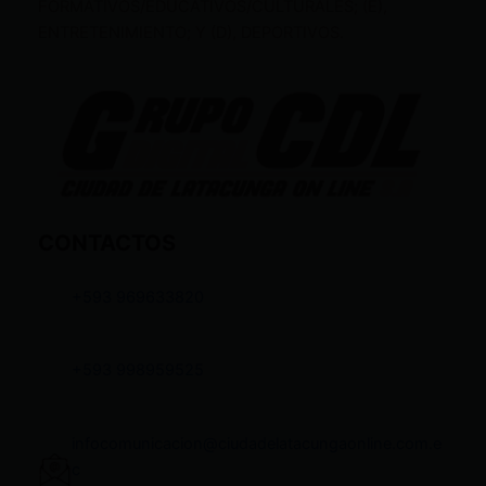
FORMATIVOS/EDUCATIVOS/CULTURALES; (E),
ENTRETENIMIENTO; Y (D), DEPORTIVOS.
CONTACTOS
+593 969633820
+593 998959525
infocomunicacion@ciudadelatacungaonline.com.e
c