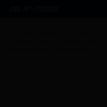
Ir
al
contenido
Prisión preventiva para
sospechoso de iniciar un
incendio en El Panecillo
Por
CDL
/
13/09/2024