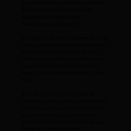
de aproximadamente 25 años que portaba
droga y fósforos fue detenido como
sospechoso de haber causado
deliberadamente el incendio.
Este episodio se produjo después de que la
semana pasada otros tres incendios en los
alrededores del núcleo urbano de Quito
mantuviesen en alerta a la ciudad e incluso
llegasen a cubrir el cielo con un espeso
humo que llegó momentáneamente a tapar
el sol.
Además, una docena de incendios se
encontraban activos este jueves en Ecuador
y otros cuatro estaban controlados por las
brigadas de extinción, según reportó la
Secretaría Nacional de Gestión de Riesgos
(SNGR) del Gobierno nacional.