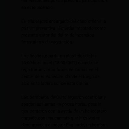
inmediaciones por su presunta participación
en este incendio.
En ella el juez encargado del caso ordenó la
prisión preventiva al quedar imputado como
presunto autor del delito de incendios
forestales y de vegetación.
Los hechos ocurrieron alrededor de las
13:00 hora local (18:00 GMT) cuando se
registraron varios focos de llamas en el
sector de El Panecillo, donde el fuego se
alzó en la ladera sur de esta colina.
Los bomberos de Quito lograron controlar y
apagar las llamas en pocas horas, para lo
que contaron con la ayuda de un helicóptero
cargado con una canasta que hizo varias
descargas en el sector.Esa tarde, un hombre