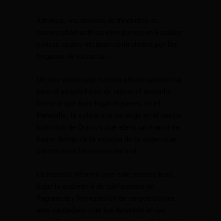
Además, una docena de incendios se
encontraban activos este jueves en Ecuador
y otros cuatro estaban controlados por las
brigadas de extinción.
Un juez dictó este viernes prisión preventiva
para el sospechoso de iniciar el incendio
forestal que tuvo lugar el jueves en El
Panecillo, la colina que se erige en el centro
histórico de Quito, y que elevó un manto de
humo detrás de la estatua de la virgen que
corona esta formación natural.
La Fiscalía informó que este viernes tuvo
lugar la audiencia de calificación de
flagrancia y formulación de cargos contra
este ciudadano que fue detenido en las