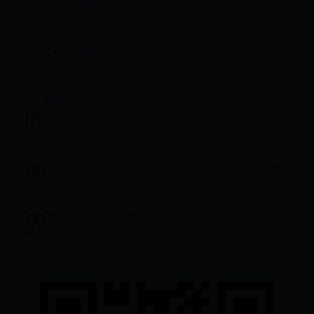
+593 969633820
+593 998959525
infocomunicacion@ciudadelatacungaonline.com.e
c
gerenciageneral@ciudadelatacungaonline.com.ec
ventas@ciudadelatacungaonline.com.ec