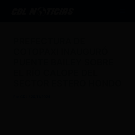
Ir
al
contenido
PREFECTURA DE
COTOPAXI INAUGURÓ
PUENTE BAILEY SOBRE
EL RÍO CALOPE DEL
SECTOR ESTERO HONDO
Por
CDL
/
20/11/2024