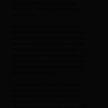
Obra gestionada por la prefecta Lourdes
Tibán ante el Ministerio de Transporte y
Obras Públicas.
Cientos de conciudadanos salieron desde
los diferentes recintos de La Maná y Pangua,
para ser testigos presenciales de la emotiva
inauguración, que contó con la presencia del
Ministro de Transporte y Obras Públicas,
Roberto Luque, la Prefecta Lourdes Tibán, el
Gobernador de Cotopaxi Nelson Sánchez, los
Alcaldes de La Maná y Pangua, dirigentes de
los recintos beneficiados.
Una vez inaugurado, el puente bailey entra a
funcionar inmediatamente según versiones
de la prefecta de Cotopaxi, quien recordó
que su gestión emprendida en el Ministerio
de Transporte y Obras Públicas, arrancó en el