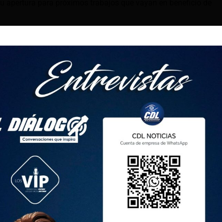
 apertura para próximos trabajos que vayan en beneficio de