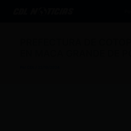
Ir
al
Po
contenido
PREFECTURA DE COTOP
EN MACA GRANDE DE P
Por
CDL
/
22/10/2024