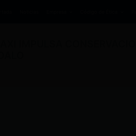
rtada
Noticias
Empresa
Código de Ética
P
AXI IMPULSA CONSERVACIO
OALO