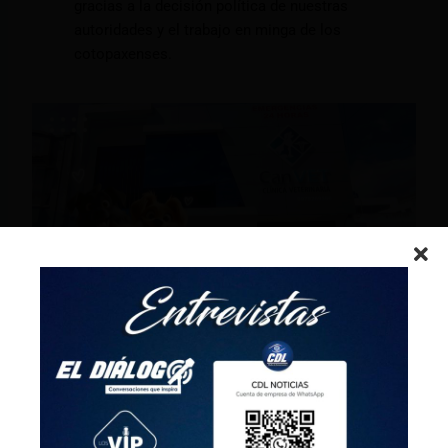
gracias a la decisión política de nuestras
autoridades y el trabajo en minga de los
cotopaxenses.