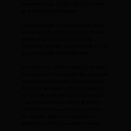
inversión de más de USD 789 mil por parte
de la Prefectura de Cotopaxi.
Cabe indicar que, en esta obra empezaron
los trabajos de asfalto por etapas, en este
sentido, para continuar el misma se
realizará el asfaltado de un tramo de 4.2 km,
que corresponde al segundo tramo.
Este miércoles, 04 de septiembre, iniciaron
los trabajos en la comunidad Mocata, donde
nuestra prefecta Lourdes Tibán, junto con
habitantes del lugar y comuneros asistieron
con grandes expectativas al inicio de este
tramo, que continua el anhelo de hacer
realidad esta vía que no ha sido concreta
por décadas, pero que hoy gracias a la
gestión de la Prefectura se ha retomado.