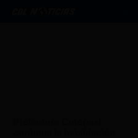
Ir
al
contenido
Prefectura Cotopaxi
continúa la habilitación