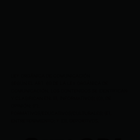
LEY ORGÁNICA DE COMUNICACIÓN
SEGÚN EL ART. 60 DE LA LEY ORGÁNICA DE
COMUNICACIÓN, LOS CONTENIDOS SE IDENTIFICAN
Y CLASIFICAN EN: (I), INFORMATIVOS; (O), DE
OPINIÓN; (F),
FORMATIVOS/EDUCATIVOS/CULTURALES; (E),
ENTRETENIMIENTO; Y (D), DEPORTIVOS.