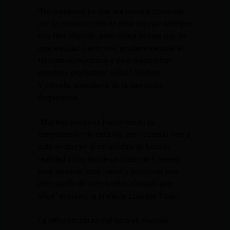
“No creíamos en que era posible continuar
con la construcción de esta vía, que siempre
nos han ofrecido, pero ahora vemos que es
una realidad y esto nos ayudará mejorar el
turismo comunitario y para transportar
nuestros productos” señaló Romeo
Vichicela, presidente de la parroquia
Angamarca.
“Muchos políticos han ofrecido la
construcción de esta vía, pero cuando vine a
este sector yo di mi palabra de hacerla
realidad y hoy existe un plazo de 4 meses,
para terminar este tramo y continuar con
este sueño de este sector olvidado por
años” expresó, la prefecta Lourdes Tibán.
La infraestructura vial está en marcha,