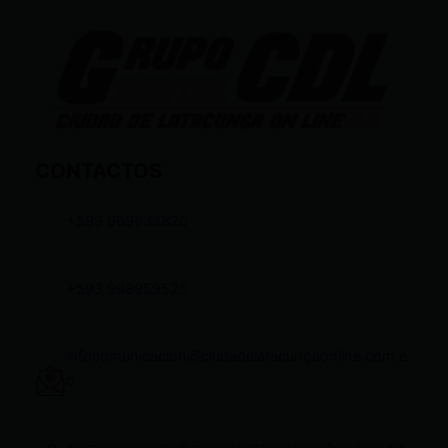
CONTACTOS
+593 969633820
+593 998959525
infocomunicacion@ciudadelatacungaonline.com.e
c