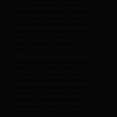
especial alcanzada en la vigésima tercera
Conferencia del Observatorio Internacional
de la Democracia Participativa, desarrollada
desde el miércoles 16 al 21 de octubre de
2024, en la ciudad de Valongo Portugal en la
categoría “Género y Cuidados” por la
práctica “Defensoras Comunitarias de
Cotopaxi”.
Una vez que la prefecta Lourdes Tibán, este
martes 23 de los corrientes, retomó sus
actividades en la Entidad Mayor, se reunió
con su equipo de trabajo del GADPC, a fin de
compartir el logro alcanzado, más cuando
entre varios países presentes, se destacó a
Ecuador por el aporte positivo entregado,
particularmente a Cotopaxi. Ubicándose en
lo más alto los colores de la provincia.