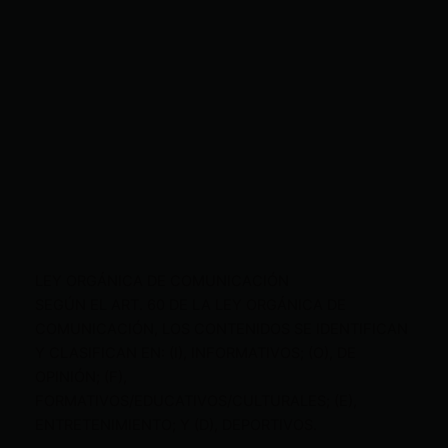
LEY ORGÁNICA DE COMUNICACIÓN
SEGÚN EL ART. 60 DE LA LEY ORGÁNICA DE
COMUNICACIÓN, LOS CONTENIDOS SE IDENTIFICAN
Y CLASIFICAN EN: (I), INFORMATIVOS; (O), DE
OPINIÓN; (F),
FORMATIVOS/EDUCATIVOS/CULTURALES; (E),
ENTRETENIMIENTO; Y (D), DEPORTIVOS.