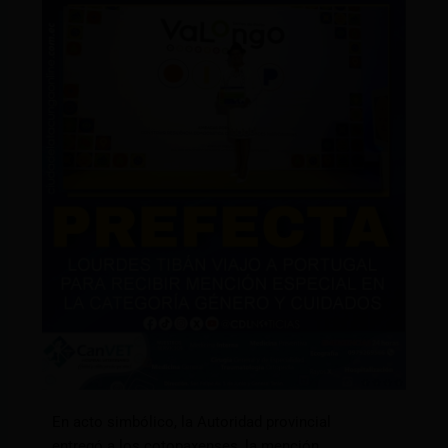
En acto simbólico, la Autoridad provincial
entregó a los cotopaxenses, la mención