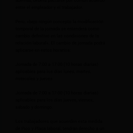
además, deberá pactarse por común acuerdo
entre el empleador y el trabajador.
Pero, «bajo ningún concepto la modificación
temporal de la jornada se entenderá como
cambio definitivo en las condiciones de la
relación laboral«. El cambio de jornada podrá
aplicarse en estos horarios:
Jornada de 7:00 a 17:00 (10 horas diarias)
aplicables para los días lunes, martes,
miércoles y jueves.
Jornada de 7:00 a 17:00 (10 horas diarias)
aplicables para los días jueves, viernes,
sábado y domingo.
Los trabajadores que acuerden esta medida
de Pico y Placa laboral, tendrán derecho a un