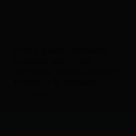
Pico y placa laboral en
Ecuador por crisis
eléctrica; cuatro días de
trabajo a la semana
Por
CDL
/
23/10/2024