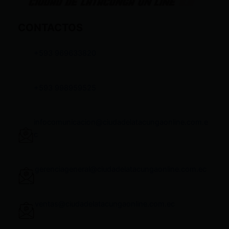
CONTACTOS
+593 969633820
+593 998959525
infocomunicacion@ciudadelatacungaonline.com.e
c
gerenciageneral@ciudadelatacungaonline.com.ec
ventas@ciudadelatacungaonline.com.ec