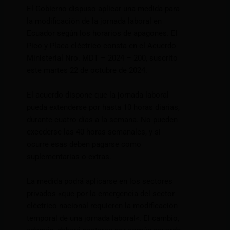
El Gobierno dispuso aplicar una medida para
la modificación de la jornada laboral en
Ecuador según los horarios de apagones. El
Pico y Placa eléctrico consta en el Acuerdo
Ministerial Nro. MDT – 2024 – 200, suscrito
este martes 22 de octubre de 2024.
El acuerdo dispone que la jornada laboral
pueda extenderse por hasta 10 horas diarias,
durante cuatro días a la semana. No pueden
excederse las 40 horas semanales, y si
ocurre esas deben pagarse como
suplementarias o extras.
La medida podrá aplicarse en los sectores
privados «que por la emergencia del sector
eléctrico nacional requieren la modificación
temporal de una jornada laboral«. El cambio,