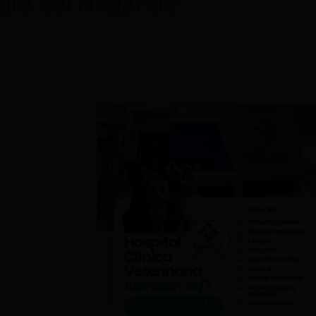
gra del Hogar de