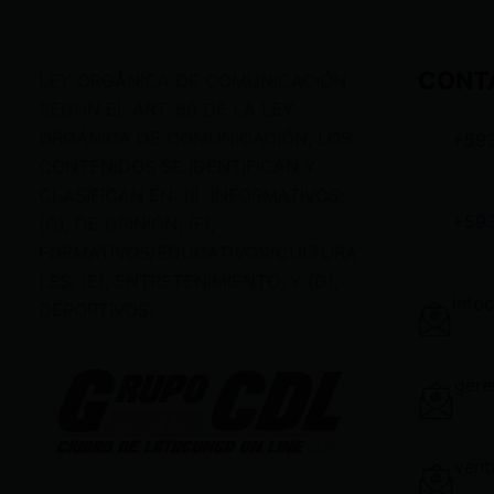
CONT
LEY ORGÁNICA DE COMUNICACIÓN
SEGÚN EL ART. 60 DE LA LEY
ORGÁNICA DE COMUNICACIÓN, LOS
+59
CONTENIDOS SE IDENTIFICAN Y
CLASIFICAN EN: (I), INFORMATIVOS;
+59
(O), DE OPINIÓN; (F),
FORMATIVOS/EDUCATIVOS/CULTURA
LES; (E), ENTRETENIMIENTO; Y (D),
info
DEPORTIVOS.
gere
vent