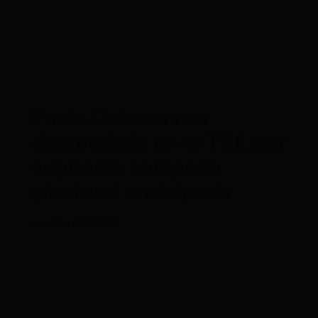
Paola Cabezas es
denunciada en el TCE por
supuesta campaña
electoral anticipada
Por
CDL
/
03/10/2024