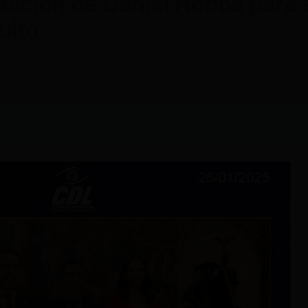
tación de Daniel Noboa para 
uito