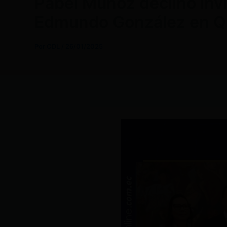
Pabel Muñoz declinó invi
Edmundo González en Q
Por
CDL
/
26/01/2025