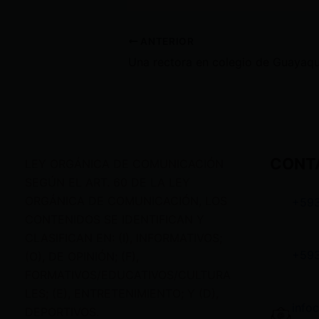
ANTERIOR
CONT
LEY ORGÁNICA DE COMUNICACIÓN
SEGÚN EL ART. 60 DE LA LEY
ORGÁNICA DE COMUNICACIÓN, LOS
+59
CONTENIDOS SE IDENTIFICAN Y
CLASIFICAN EN: (I), INFORMATIVOS;
+59
(O), DE OPINIÓN; (F),
FORMATIVOS/EDUCATIVOS/CULTURA
LES; (E), ENTRETENIMIENTO; Y (D),
info
DEPORTIVOS.