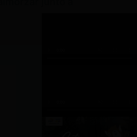
almorzar junto a