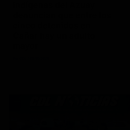
indígenas del Azuay
denuncian que entre los
cinco detenidos en
Cañar hay un adulto
mayor
Por
CDL
/
08/10/2025