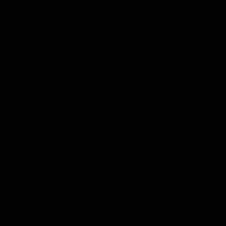
Provincial de Comunas y Cooperativas
Cañaris, que se movilizaban durante la visita
del mandatario.
“Franklin ha acompañado en distintas
ocasiones la defensa del agua y de
Quimsacocha, llevando su arte como
expresión de resistencia y esperanza”,
señaló la FOA, que exigió la libertad
inmediata de los detenidos.
Por su parte, el Gobierno Nacional presentó
una denuncia en la Fiscalía General del
Estado por “tentativa de asesinato” contra el
presidente Noboa. La acción fue ingresada
en Quito por la ministra del Ambiente y
Energía, Inés Manzano, tras el ataque
ocurrido en el mismo cantón.