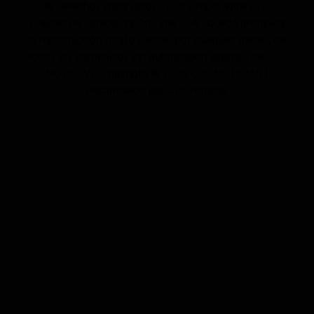
© Derechos reservados 2025 GrupoDigital CDL
(Ciudad de Latacunga On Line). S.A . Queda prohibida
la reproducción total o parcial, por cualquier medio, de
todos los contenidos sin autorización expresa de CDL
NOTICIAS. Copyright © 2026 CDL NOTICIAS |
Desarrollado por CDL Noticias