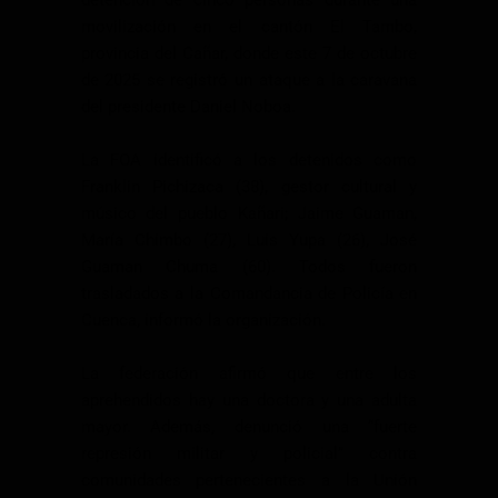
movilización en el cantón El Tambo,
provincia del Cañar, donde este 7 de octubre
de 2025 se registró un ataque a la caravana
del presidente Daniel Noboa.
La FOA identificó a los detenidos como
Franklin Pichizaca (38), gestor cultural y
músico del pueblo Kañari; Jaime Guaman,
María Chimbo (27), Luis Yupa (26), José
Guaman Chuma (60). Todos fueron
trasladados a la Comandancia de Policía en
Cuenca, informó la organización.
La federación afirmó que entre los
aprehendidos hay una doctora y una adulta
mayor. Además, denunció una “fuerte
represión militar y policial” contra
comunidades pertenecientes a la Unión