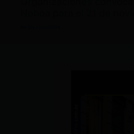
Organizaciones convocan
Noboa para el 21 de nov
Por
CDL
/
20/11/2024