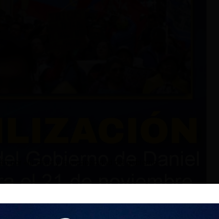
n por «la crisis y la incapacidad del gobierno».
(Cedocut) convocó a movilizaciones a escala nacional en
l Noboa para el jueves 21 de noviembre.