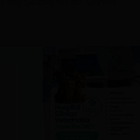
a del Gobierno de Daniel