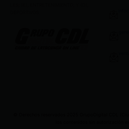
LES; (E), ENTRETENIMIENTO; Y (D),
info
DEPORTIVOS.
gere
vent
© Derechos reservados 2025 GrupoDigital CDL (Ciudad
los contenidos sin autorización