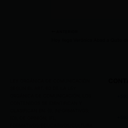
ANTERIOR
CONT
LEY ORGÁNICA DE COMUNICACIÓN
SEGÚN EL ART. 60 DE LA LEY
ORGÁNICA DE COMUNICACIÓN, LOS
+59
CONTENIDOS SE IDENTIFICAN Y
CLASIFICAN EN: (I), INFORMATIVOS;
+59
(O), DE OPINIÓN; (F),
FORMATIVOS/EDUCATIVOS/CULTURA