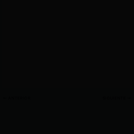
ANTERIOR
SIGUIENTE