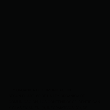
LEY ORGÁNICA DE COMUNICACIÓN
SEGÚN EL ART. 60 DE LA LEY ORGÁNICA DE
COMUNICACIÓN, LOS CONTENIDOS SE IDENTIFICAN
Y CLASIFICAN EN: (I), INFORMATIVOS; (O), DE