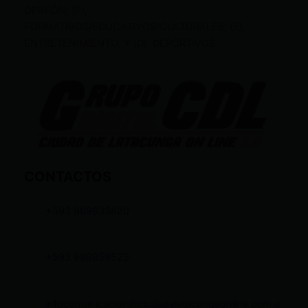
OPINIÓN; (F),
FORMATIVOS/EDUCATIVOS/CULTURALES; (E),
ENTRETENIMIENTO; Y (D), DEPORTIVOS.
CONTACTOS
+593 969633820
+593 998959525
infocomunicacion@ciudadelatacungaonline.com.e