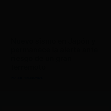
Nuevo sismo en Japón y
permanece la alerta ante
riesgo de un gran
terremoto
Por
CDL
/
09/08/2024