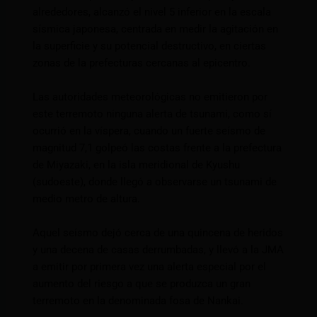
alrededores, alcanzó el nivel 5 inferior en la escala
sísmica japonesa, centrada en medir la agitación en
la superficie y su potencial destructivo, en ciertas
zonas de la prefecturas cercanas al epicentro.
Las autoridades meteorológicas no emitieron por
este terremoto ninguna alerta de tsunami, como sí
ocurrió en la víspera, cuando un fuerte seísmo de
magnitud 7,1 golpeó las costas frente a la prefectura
de Miyazaki, en la isla meridional de Kyushu
(sudoeste), donde llegó a observarse un tsunami de
medio metro de altura.
Aquel seísmo dejó cerca de una quincena de heridos
y una decena de casas derrumbadas, y llevó a la JMA
a emitir por primera vez una alerta especial por el
aumento del riesgo a que se produzca un gran
terremoto en la denominada fosa de Nankai.