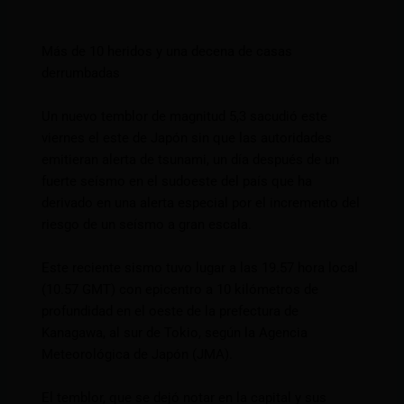
Más de 10 heridos y una decena de casas
derrumbadas
Un nuevo temblor de magnitud 5,3 sacudió este
viernes el este de Japón sin que las autoridades
emitieran alerta de tsunami, un día después de un
fuerte seísmo en el sudoeste del país que ha
derivado en una alerta especial por el incremento del
riesgo de un seísmo a gran escala.
Este reciente sismo tuvo lugar a las 19.57 hora local
(10.57 GMT) con epicentro a 10 kilómetros de
profundidad en el oeste de la prefectura de
Kanagawa, al sur de Tokio, según la Agencia
Meteorológica de Japón (JMA).
El temblor, que se dejó notar en la capital y sus