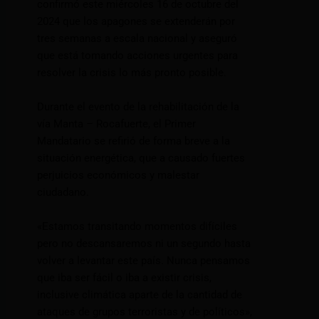
confirmó este miércoles 16 de octubre del
2024 que los apagones se extenderán por
tres semanas a escala nacional y aseguró
que está tomando acciones urgentes para
resolver la crisis lo más pronto posible.
Durante el evento de la rehabilitación de la
vía Manta – Rocafuerte, el Primer
Mandatario se refirió de forma breve a la
situación energética, que a causado fuertes
perjuicios económicos y malestar
ciudadano.
«Estamos transitando momentos difíciles
pero no descansaremos ni un segundo hasta
volver a levantar este país. Nunca pensamos
que iba ser fácil o iba a existir crisis,
inclusive climática aparte de la cantidad de
ataques de grupos terroristas y de políticos»,