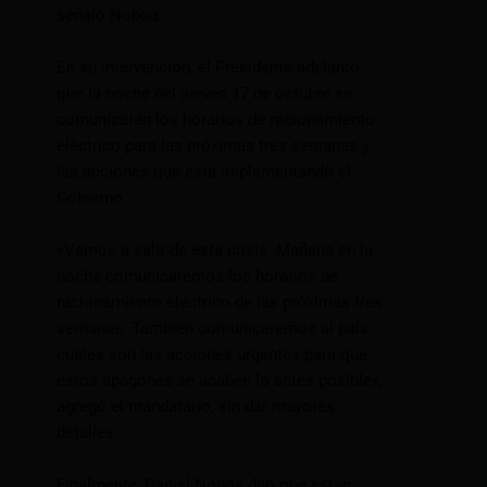
señaló Noboa.
En su intervención, el Presidente adelantó
que la noche del jueves 17 de octubre se
comunicarán los horarios de racionamiento
eléctrico para las próximas tres semanas y
las acciones que está implementando el
Gobierno.
«Vamos a salir de esta crisis. Mañana en la
noche comunicaremos los horarios de
racionamiento eléctrico de las próximas tres
semanas. También comunicaremos al país
cuáles son las acciones urgentes para que
estos apagones se acaben lo antes posible«,
agregó el mandatario, sin dar mayores
detalles.
Finalmente, Daniel Noboa dijo que están