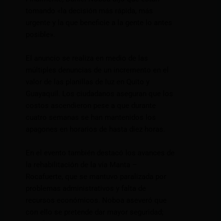
tomando «la decisión más rápida, más
urgente y la que beneficie a la gente lo antes
posible».
El anuncio se realiza en medio de las
múltiples denuncias de un incremento en el
valor de las planillas de luz en Quito y
Guayaquil. Los ciudadanos aseguran que los
costos ascendieron pese a que durante
cuatro semanas se han mantenidos los
apagones en horarios de hasta diez horas.
En el evento también destacó los avances de
la rehabilitación de la vía Manta –
Rocafuerte, que se mantuvo paralizada por
problemas administrativos y falta de
recursos económicos. Noboa aseveró que
con ello se pretende dar mayor seguridad;