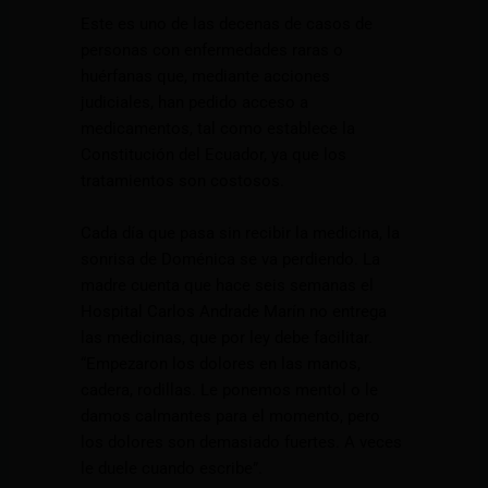
Este es uno de las decenas de casos de
personas con enfermedades raras o
huérfanas que, mediante acciones
judiciales, han pedido acceso a
medicamentos, tal como establece la
Constitución del Ecuador, ya que los
tratamientos son costosos.
Cada día que pasa sin recibir la medicina, la
sonrisa de Doménica se va perdiendo. La
madre cuenta que hace seis semanas el
Hospital Carlos Andrade Marín no entrega
las medicinas, que por ley debe facilitar.
“Empezaron los dolores en las manos,
cadera, rodillas. Le ponemos mentol o le
damos calmantes para el momento, pero
los dolores son demasiado fuertes. A veces
le duele cuando escribe”.