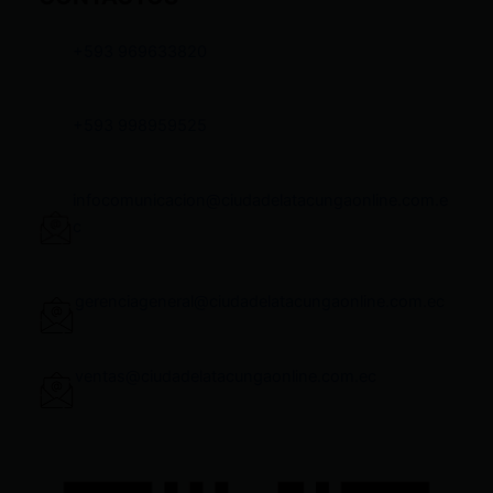
+593 969633820
+593 998959525
infocomunicacion@ciudadelatacungaonline.com.e
c
gerenciageneral@ciudadelatacungaonline.com.ec
ventas@ciudadelatacungaonline.com.ec