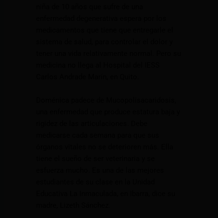
niña de 10 años que sufre de una
enfermedad degenerativa espera por los
medicamentos que tiene que entregarle el
sistema de salud, para controlar el dolor y
tener una vida relativamente normal. Pero su
medicina no llega al Hospital del IESS
Carlos Andrade Marín, en Quito.
Doménica padece de Mucopolisacaridosis,
una enfermedad que produce estatura baja y
rigidez de las articulaciones. Debe
medicarse cada semana para que sus
órganos vitales no se deterioren más. Ella
tiene el sueño de ser veterinaria y se
esfuerza mucho. Es una de las mejores
estudiantes de su clase en la Unidad
Educativa La Inmaculada, en Ibarra, dice su
madre, Lizeth Sánchez.