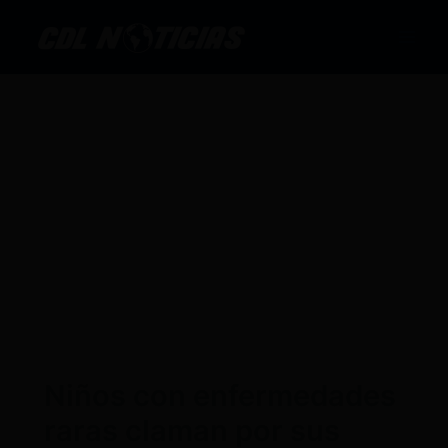
Ir
al
contenido
Niños con enfermedades
raras claman por sus