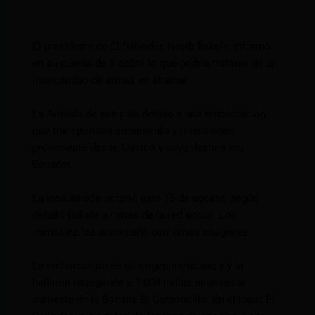
El presidente de El Salvador, Nayib Bukele, informó
en su cuenta de X sobre lo que podría tratarse de un
intercambio de armas en altamar.
La Armada de ese país detuvo a una embarcación
que transportaba armamento y municiones
proveniente desde México y cuyo destino era
Ecuador.
La incautación ocurrió este 15 de agosto, según
detalló Bukele a través de la red social. Los
mensajes los acompañó con varias imágenes.
La embarcación es de origen mexicano y y la
hallaron navegando a 1.004 millas náuticas al
suroeste de la Bocana El Cordoncillo. En el lugar, El