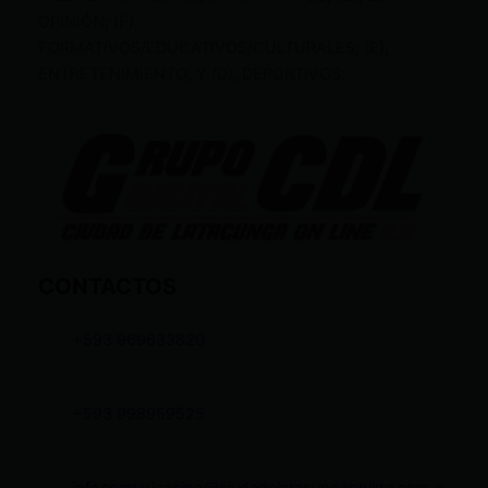
OPINIÓN; (F),
FORMATIVOS/EDUCATIVOS/CULTURALES; (E),
ENTRETENIMIENTO; Y (D), DEPORTIVOS.
CONTACTOS
+593 969633820
+593 998959525
infocomunicacion@ciudadelatacungaonline.com.e