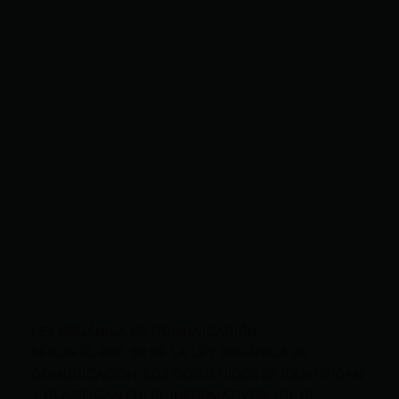
LEY ORGÁNICA DE COMUNICACIÓN
SEGÚN EL ART. 60 DE LA LEY ORGÁNICA DE
COMUNICACIÓN, LOS CONTENIDOS SE IDENTIFICAN
Y CLASIFICAN EN: (I), INFORMATIVOS; (O), DE