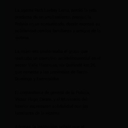
La agente Ruth Laybay Lema, perdió la vida
producto de un arrollamiento, precisó la
Policía en un comunicado, donde expresó su
solidaridad con los familiares y amigos de la
víctima.
La mujer era conformaba el grupo que
realizaba un operativo antidelincuencial en el
sector Valle Hermoso, vía Quinindé km 26,
que conecta a las provincias de Santo
Domingo y Esmeraldas.
El comandante de general de la Policía,
Víctor Hugo Zárate, y el Ministerio del
Interior expresaron solidaridad con los
familiares de la víctima.
Además, la institución señaló que el