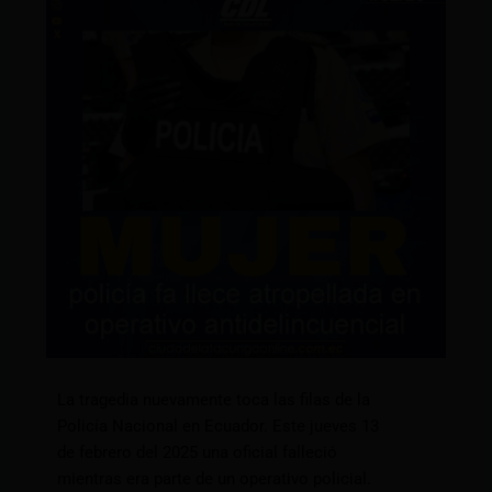
La tragedia nuevamente toca las filas de la
Policía Nacional en Ecuador. Este jueves 13
de febrero del 2025 una oficial falleció
mientras era parte de un operativo policial.