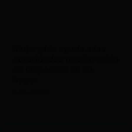
Mujer pide ayuda a las
autoridades tras invasión
de mapaches en su
hogar
Por
CDL
/
21/10/2024