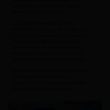
persona se vio obligada a escapar en su
vehículo para evitar al grupo de mapaches
hambrientos que la hostigaban.
Las autoridades remitieron su caso al
Departamento de Pesca y Vida Silvestre, que
solicitó a la ciudadana que deje de alimentar
a las criaturas. Según un reporte del diario
New York Times, los animales se habían
empezado a dispersar por su cuenta, sin la
necesidad de ser sacrificados o trasladados.
En las redes sociales de la Oficina del Sheriff
de Kitsap se publicó un video de la
«invasión» de los mapaches en la propiedad,
con más de 90.000 reproducciones.