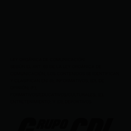
LEY ORGÁNICA DE COMUNICACIÓN
SEGÚN EL ART. 60 DE LA LEY ORGÁNICA DE
COMUNICACIÓN, LOS CONTENIDOS SE IDENTIFICAN
Y CLASIFICAN EN: (I), INFORMATIVOS; (O), DE
OPINIÓN; (F),
FORMATIVOS/EDUCATIVOS/CULTURALES; (E),
ENTRETENIMIENTO; Y (D), DEPORTIVOS.