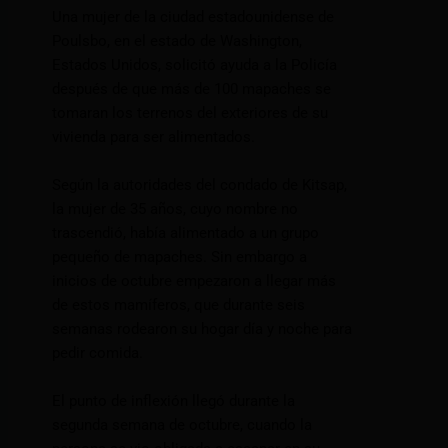
Una mujer de la ciudad estadounidense de
Poulsbo, en el estado de Washington,
Estados Unidos, solicitó ayuda a la Policía
después de que más de 100 mapaches se
tomaran los terrenos del exteriores de su
vivienda para ser alimentados.
Según la autoridades del condado de Kitsap,
la mujer de 35 años, cuyo nombre no
trascendió, había alimentado a un grupo
pequeño de mapaches. Sin embargo a
inicios de octubre empezaron a llegar más
de estos mamíferos, que durante seis
semanas rodearon su hogar día y noche para
pedir comida.
El punto de inflexión llegó durante la
segunda semana de octubre, cuando la