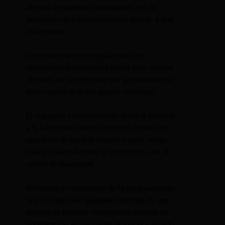
decena de agentes municipales, que lo
detuvieron por supuestamente agredir a una
uniformada.
Un comerciante no regularizado de
nacionalidad venezolana murió este viernes
después de ser detenido por presuntamente
haber agredido a una agente municipal.
El supuesto enfrentamiento entre el fallecido
y la funcionaria habría ocurrido durante un
operativo de control llevado a cabo en las
calles Calixto Romero y Chimborazo, en el
centro de Guayaquil.
Allegados y vendedores de la zona aseguran
que el sujeto fue golpeado por más de una
decena de agentes municipales durante su
aprehensión, en las calles Noguchi y Alcedo,