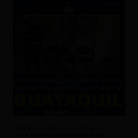
Allegados y vendedores de la zona aseguran
que el sujeto fue golpeado por más de una