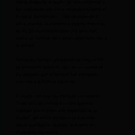
Horas después, el sujeto se descompensó y
fue trasladado por otros vendedores hasta el
hospital Bicentenario. “Hay un joven de 21
años, muerto, lo mataron a golpes, eran más
de 15, 20 municipales para una persona”,
indicó un familiar del comerciante fallecido a
la prensa.
Fernando Cornejo, presidente de Segura EP,
se pronunció sobre el caso en su cuenta de
X y aseguró que el hombre fue entregado
con vida a la Policía Nacional.
El titular concluyó su mensaje rechazando
“todo acto de violencia contra quienes
trabajan por el orden y la seguridad de la
ciudad”, sin referir tampoco la supuesta
paliza que habría causado la muerte del
ciudadano extranjero.