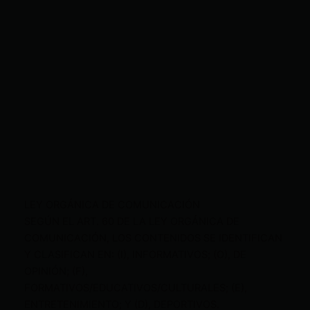
LEY ORGÁNICA DE COMUNICACIÓN
SEGÚN EL ART. 60 DE LA LEY ORGÁNICA DE
COMUNICACIÓN, LOS CONTENIDOS SE IDENTIFICAN
Y CLASIFICAN EN: (I), INFORMATIVOS; (O), DE
OPINIÓN; (F),
FORMATIVOS/EDUCATIVOS/CULTURALES; (E),
ENTRETENIMIENTO; Y (D), DEPORTIVOS.