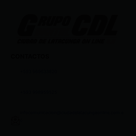
CONTACTOS
+593 969633820
+593 998959525
infocomunicacion@ciudadelatacungaonline.com.e
c